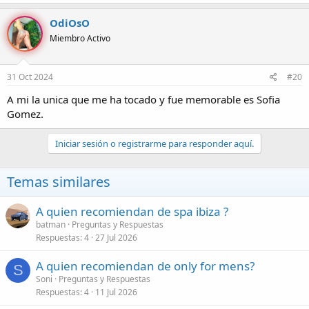
OdiOsO
Miembro Activo
31 Oct 2024
#20
A mi la unica que me ha tocado y fue memorable es Sofia
Gomez.
Iniciar sesión o registrarme para responder aquí.
Temas similares
A quien recomiendan de spa ibiza ?
batman
Preguntas y Respuestas
Respuestas
4
27 Jul 2026
A quien recomiendan de only for mens?
S
Soni
Preguntas y Respuestas
Respuestas
4
11 Jul 2026