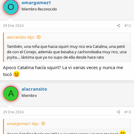
omargomez1
O
Miembro Reconocido
29 Ene 2024
#12
alacransito dijo:
También, una niña que hacia squirt muy rico era Catalina, una petit
de con el Conejo, además que besaba y cachondeaba muy rico, una
joyita.... lástima que ya no supo de ella desde hace rato
Apoco Catalina hacía squirt? La vi varias veces y nunca me
tocó
alacransito
A
Miembro
29 Ene 2024
#13
omargomez1 dijo: