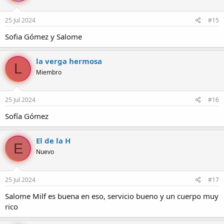
25 Jul 2024
#15
Sofia Gómez y Salome
la verga hermosa
L
Miembro
25 Jul 2024
#16
Sofía Gómez
El de la H
E
Nuevo
25 Jul 2024
#17
Salome Milf es buena en eso, servicio bueno y un cuerpo muy
rico