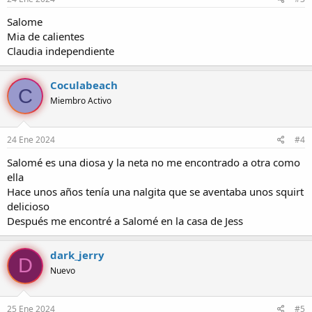
Salome
Mia de calientes
Claudia independiente
Coculabeach
C
Miembro Activo
24 Ene 2024
#4
Salomé es una diosa y la neta no me encontrado a otra como
ella
Hace unos años tenía una nalgita que se aventaba unos squirt
delicioso
Después me encontré a Salomé en la casa de Jess
dark_jerry
D
Nuevo
25 Ene 2024
#5