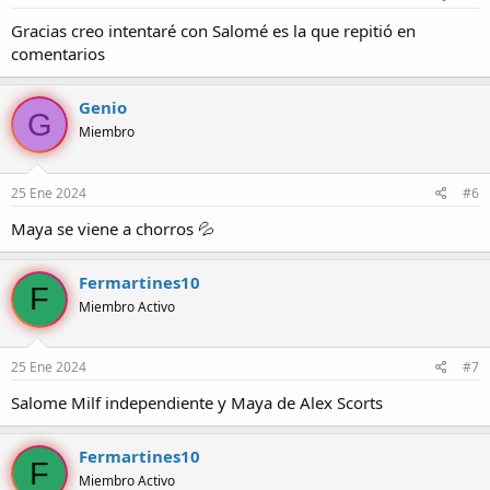
Gracias creo intentaré con Salomé es la que repitió en
comentarios
Genio
G
Miembro
25 Ene 2024
#6
Maya se viene a chorros 💦
Fermartines10
F
Miembro Activo
25 Ene 2024
#7
Salome Milf independiente y Maya de Alex Scorts
Fermartines10
F
Miembro Activo