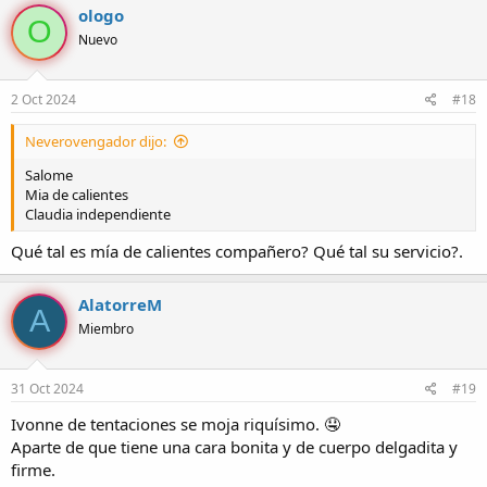
ologo
O
Nuevo
2 Oct 2024
#18
Neverovengador dijo:
Salome
Mia de calientes
Claudia independiente
Qué tal es mía de calientes compañero? Qué tal su servicio?.
AlatorreM
A
Miembro
31 Oct 2024
#19
Ivonne de tentaciones se moja riquísimo. 🤤
Aparte de que tiene una cara bonita y de cuerpo delgadita y
firme.