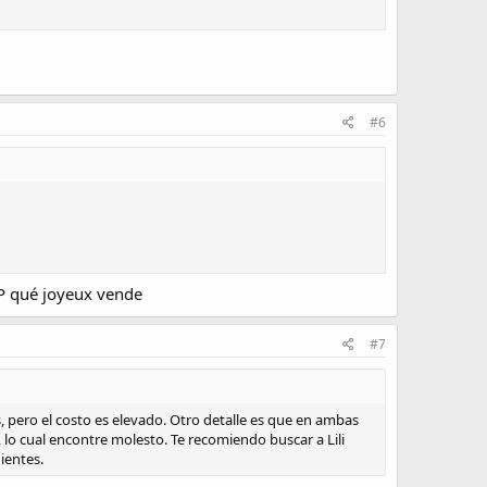
#6
IP qué joyeux vende
#7
, pero el costo es elevado. Otro detalle es que en ambas
lo cual encontre molesto. Te recomiendo buscar a Lili
ientes.