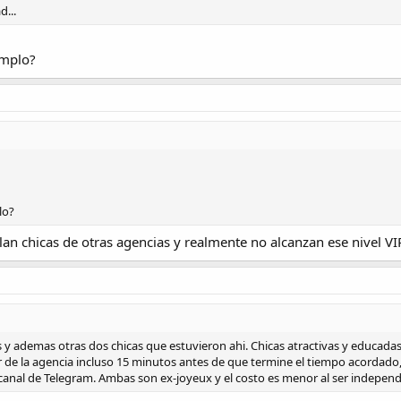
...
emplo?
lo?
lan chicas de otras agencias y realmente no alcanzan ese nivel V
 y ademas otras dos chicas que estuvieron ahi. Chicas atractivas y educadas
de la agencia incluso 15 minutos antes de que termine el tiempo acordado, 
anal de Telegram. Ambas son ex-joyeux y el costo es menor al ser independ