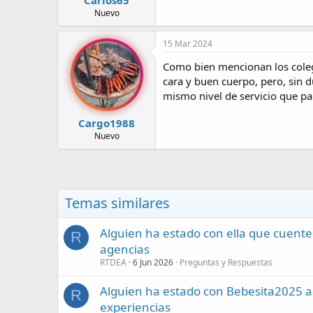
Nuevo
15 Mar 2024
Como bien mencionan los colegas
cara y buen cuerpo, pero, sin d
mismo nivel de servicio que pa
Cargo1988
Nuevo
Temas similares
Alguien ha estado con ella que cuente
R
agencias
RTDEA
6 Jun 2026
Preguntas y Respuestas
Alguien ha estado con Bebesita2025 an
R
experiencias