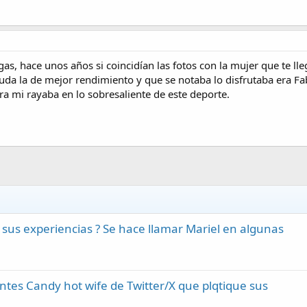
, hace unos años si coincidían las fotos con la mujer que te lle
uda la de mejor rendimiento y que se notaba lo disfrutaba era Fa
ra mi rayaba en lo sobresaliente de este deporte.
 sus experiencias ? Se hace llamar Mariel en algunas
tes Candy hot wife de Twitter/X que plqtique sus