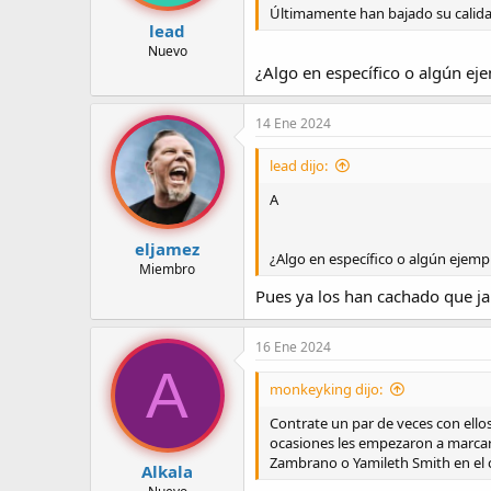
Últimamente han bajado su calidad
lead
Nuevo
¿Algo en específico o algún ej
14 Ene 2024
lead dijo:
A
eljamez
¿Algo en específico o algún ejemp
Miembro
Pues ya los han cachado que ja
16 Ene 2024
A
monkeyking dijo:
Contrate un par de veces con ellos
ocasiones les empezaron a marcar 
Zambrano o Yamileth Smith en el c
Alkala