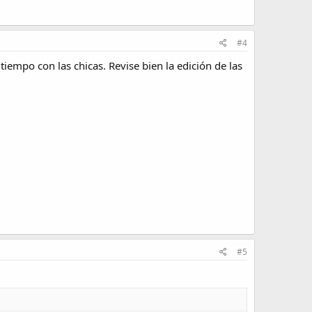
#4
empo con las chicas. Revise bien la edición de las
#5