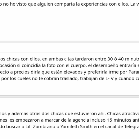
ro no he visto que alguien comparta la experiencias con ellos. La 
dos chicas con ellos, en ambas citas tardaron entre 30 ó 40 minuto
casión si coincidía la foto con el cuerpo, el desempeño entraría 
ecto a precios diría que están elevados y preferiría irme por Par
por los cueles no te cobran traslado, trabajan de L- V y cuando c
los y ademas otras dos chicas que estuvieron ahi. Chicas atractiv
nes les empezaron a marcar de la agencia incluso 15 minutos ant
o buscar a Lili Zambrano o Yamileth Smith en el canal de Telegr