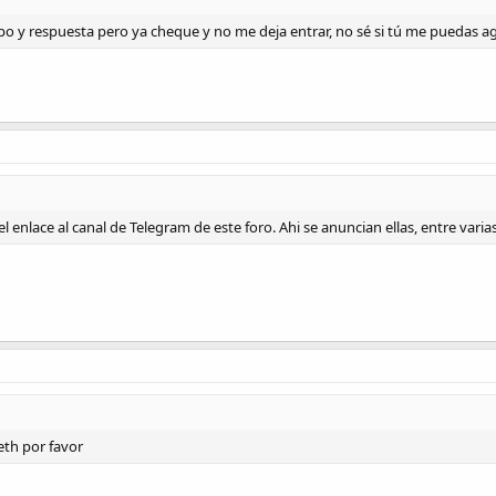
po y respuesta pero ya cheque y no me deja entrar, no sé si tú me puedas ag
l enlace al canal de Telegram de este foro. Ahi se anuncian ellas, entre varias
eth por favor