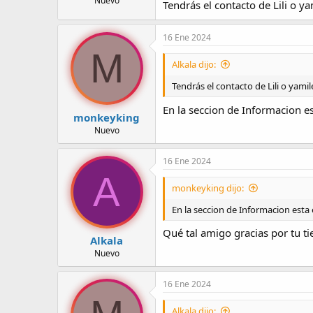
Nuevo
Tendrás el contacto de Lili o y
16 Ene 2024
M
Alkala dijo:
Tendrás el contacto de Lili o yamil
En la seccion de Informacion est
monkeyking
Nuevo
16 Ene 2024
A
monkeyking dijo:
En la seccion de Informacion esta e
Qué tal amigo gracias por tu t
Alkala
Nuevo
16 Ene 2024
Alkala dijo: