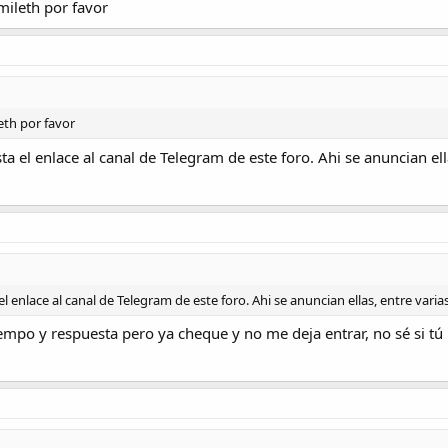
amileth por favor
eth por favor
a el enlace al canal de Telegram de este foro. Ahi se anuncian ella
l enlace al canal de Telegram de este foro. Ahi se anuncian ellas, entre varias
iempo y respuesta pero ya cheque y no me deja entrar, no sé si t