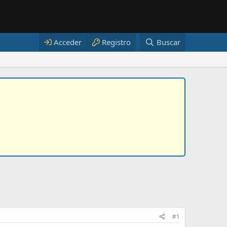
Acceder
Registro
Buscar
#1