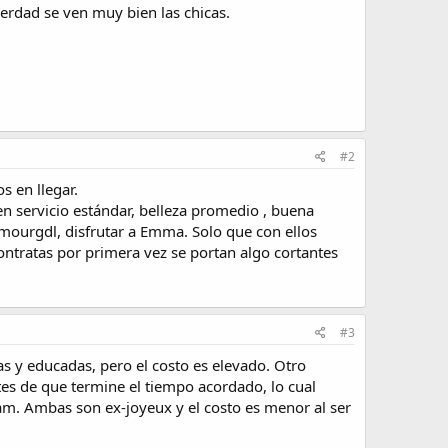
verdad se ven muy bien las chicas.
#2
s en llegar.
en servicio estándar, belleza promedio , buena
amourgdl, disfrutar a Emma. Solo que con ellos
ontratas por primera vez se portan algo cortantes
#3
as y educadas, pero el costo es elevado. Otro
es de que termine el tiempo acordado, lo cual
am. Ambas son ex-joyeux y el costo es menor al ser