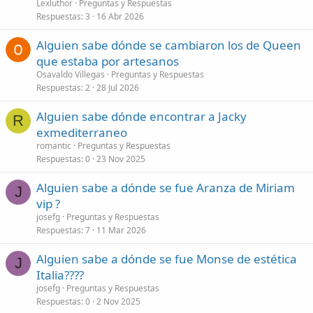
Lexluthor
Preguntas y Respuestas
Respuestas
3
16 Abr 2026
Alguien sabe dónde se cambiaron los de Queen
que estaba por artesanos
Osavaldo Villegas
Preguntas y Respuestas
Respuestas
2
28 Jul 2026
Alguien sabe dónde encontrar a Jacky
R
exmediterraneo
romantic
Preguntas y Respuestas
Respuestas
0
23 Nov 2025
Alguien sabe a dónde se fue Aranza de Miriam
J
vip ?
josefg
Preguntas y Respuestas
Respuestas
7
11 Mar 2026
Alguien sabe a dónde se fue Monse de estética
J
Italia????
josefg
Preguntas y Respuestas
Respuestas
0
2 Nov 2025