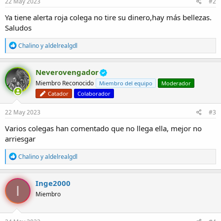
22 May 2023
#2
s
:
Ya tiene alerta roja colega no tire su dinero,hay más bellezas.
Saludos
R
Chalino
y
aldelrealgdl
e
a
c
Neverovengador
c
Miembro Reconocido
Miembro del equipo
Moderador
i
o
Catador
Colaborador
n
e
22 May 2023
#3
s
:
Varios colegas han comentado que no llega ella, mejor no
arriesgar
R
Chalino
y
aldelrealgdl
e
a
c
Inge2000
I
c
Miembro
i
o
n
e