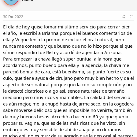
r
a
d
d
e
e
30 Dic 2022
#1
l
i
t
n
El día de hoy quise tomar mi último servicio para cerrar bien
e
i
el año, le escribí a Brianna porque leí buenos comentarios de
m
c
ella y Vi que tenía la promo de incluir el oral natural, pero
a
i
nunca me contestó y que bueno que no lo hizo porque el que
o
sí me respondió fue Rish y acordé de agendar a Arizona.
Para empezar la chava llegó súper puntual a la hora que
acordamos, punto bueno para ella y la agencia, la chava me
pareció bonita de cara, está buenísima, su punto fuerte es su
culo, que tiene ayuda de cirujano pero muy bien hecho y da el
aspecto de ser natural porque queda con su complexión y no
le datecté cicatrices o algo así, senos naturales de tamaño
mediano pero muy ricos y mamables. La calidad del servicio
es aún mejor, me la chupó hasta dejarme seco, en la cogedera
sabe moverse delicioso que es imposible no venirte, también
da muy buenos besos. Accedió a hacer un 69 ya que quería
probar su vagina, que es de las más ricas que he visto, sin
embargo es muy sensible de ahí de abajo y no duramos
mucho ahí, no es muy de su agrado que le den oral al parecer,