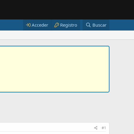
Acceder
Registro
Buscar
#1