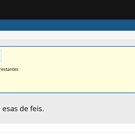
restantes
n
 esas de feis.