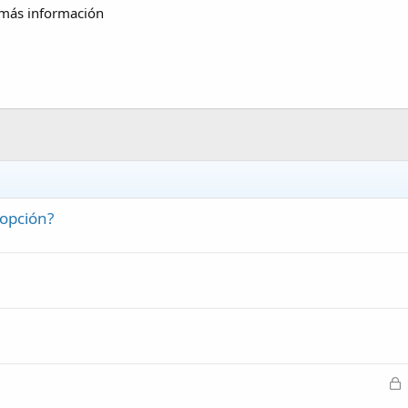
más información
opción?
C
e