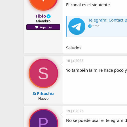
El canal es el siguiente
Tibio
Telegram: Contact 
Miembro
t.me
Agencia
Saludos
18 Jul 2023
S
Yo también la mire hace poco 
SrPikachu
Nuevo
19 Jul 2023
P
No se puede usar el telegram d