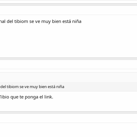
nal del tibiom se ve muy bien está niña
 del tibiom se ve muy bien está niña
bio que te ponga el link.