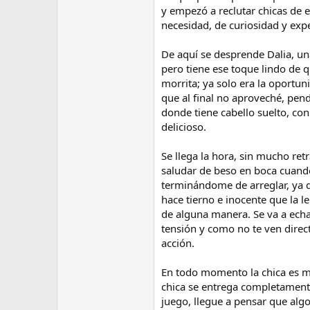
y empezó a reclutar chicas de e
necesidad, de curiosidad y exp
De aquí se desprende Dalia, un
pero tiene ese toque lindo de 
morrita; ya solo era la oportu
que al final no aproveché, pend
donde tiene cabello suelto, c
delicioso.
Se llega la hora, sin mucho ret
saludar de beso en boca cuando
terminándome de arreglar, ya q
hace tierno e inocente que la 
de alguna manera. Se va a echa
tensión y como no te ven direct
acción.
En todo momento la chica es mu
chica se entrega completamente
juego, llegue a pensar que algo