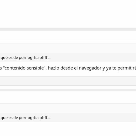
 que es de pornogrfia pffff…
s "contenido sensible", hazlo desde el navegador y ya te permitir
 que es de pornogrfia pffff…