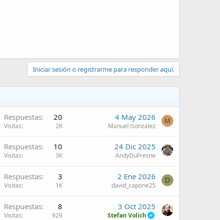
Iniciar sesión o registrarme para responder aquí.
Respuestas
20
4 May 2026
M
Visitas
2K
Manuel Gonzalez
Respuestas
10
24 Dic 2025
Visitas
3K
AndyDuFresne
Respuestas
3
2 Ene 2026
D
Visitas
1K
david_capone25
Respuestas
8
3 Oct 2025
Visitas
929
Stefan Volich