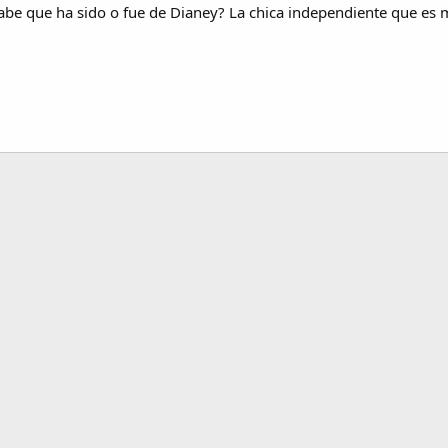
be que ha sido o fue de Dianey? La chica independiente que es m
 electrónico
nlace