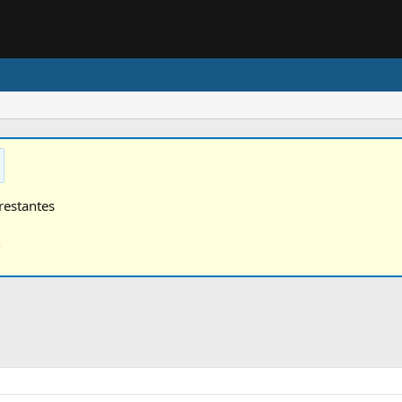
restantes
n