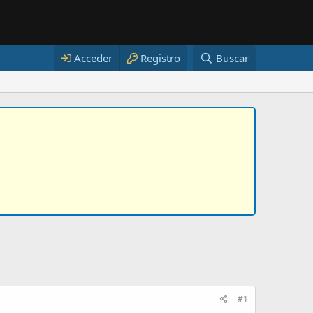
Acceder
Registro
Buscar
#1