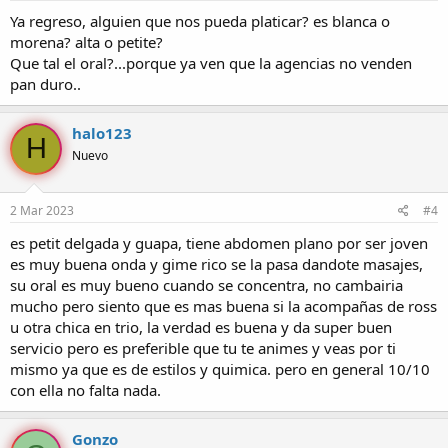
Ya regreso, alguien que nos pueda platicar? es blanca o
morena? alta o petite?
Que tal el oral?...porque ya ven que la agencias no venden
pan duro..
halo123
H
Nuevo
2 Mar 2023
#4
es petit delgada y guapa, tiene abdomen plano por ser joven
es muy buena onda y gime rico se la pasa dandote masajes,
su oral es muy bueno cuando se concentra, no cambairia
mucho pero siento que es mas buena si la acompañas de ross
u otra chica en trio, la verdad es buena y da super buen
servicio pero es preferible que tu te animes y veas por ti
mismo ya que es de estilos y quimica. pero en general 10/10
con ella no falta nada.
Gonzo