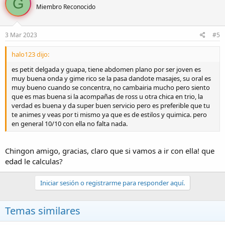
G
Miembro Reconocido
3 Mar 2023
#5
halo123 dijo:
es petit delgada y guapa, tiene abdomen plano por ser joven es
muy buena onda y gime rico se la pasa dandote masajes, su oral es
muy bueno cuando se concentra, no cambairia mucho pero siento
que es mas buena si la acompañas de ross u otra chica en trio, la
verdad es buena y da super buen servicio pero es preferible que tu
te animes y veas por ti mismo ya que es de estilos y quimica. pero
en general 10/10 con ella no falta nada.
Chingon amigo, gracias, claro que si vamos a ir con ella! que
edad le calculas?
Iniciar sesión o registrarme para responder aquí.
Temas similares