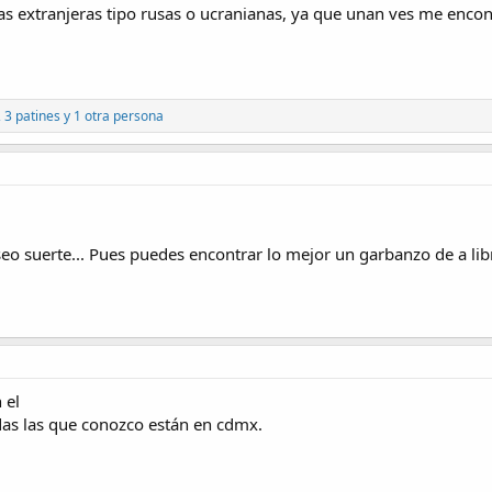
s extranjeras tipo rusas o ucranianas, ya que unan ves me encon
,
3 patines
y 1 otra persona
o suerte... Pues puedes encontrar lo mejor un garbanzo de a libra
 el
das las que conozco están en cdmx.