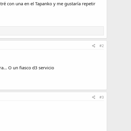
tré con una en el Tapanko y me gustaría repetir
#2
... O un fiasco d3 servicio
#3