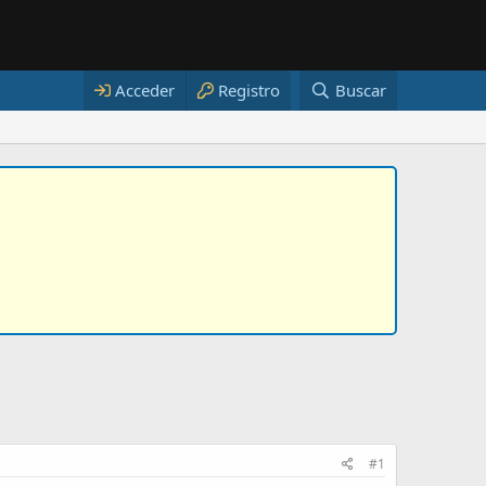
Acceder
Registro
Buscar
#1