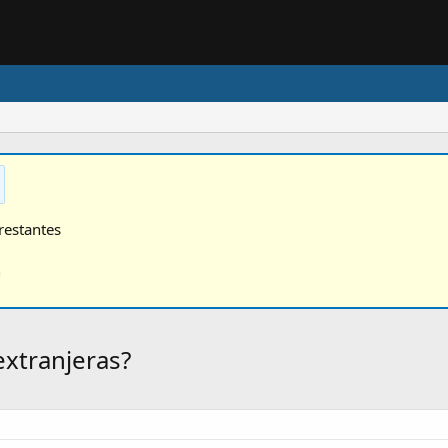
restantes
n
xtranjeras?