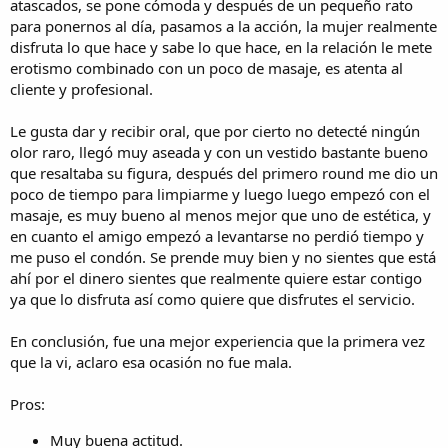
atascados, se pone cómoda y después de un pequeño rato
para ponernos al día, pasamos a la acción, la mujer realmente
disfruta lo que hace y sabe lo que hace, en la relación le mete
erotismo combinado con un poco de masaje, es atenta al
cliente y profesional.
Le gusta dar y recibir oral, que por cierto no detecté ningún
olor raro, llegó muy aseada y con un vestido bastante bueno
que resaltaba su figura, después del primero round me dio un
poco de tiempo para limpiarme y luego luego empezó con el
masaje, es muy bueno al menos mejor que uno de estética, y
en cuanto el amigo empezó a levantarse no perdió tiempo y
me puso el condón. Se prende muy bien y no sientes que está
ahí por el dinero sientes que realmente quiere estar contigo
ya que lo disfruta así como quiere que disfrutes el servicio.
En conclusión, fue una mejor experiencia que la primera vez
que la vi, aclaro esa ocasión no fue mala.
Pros:
Muy buena actitud.