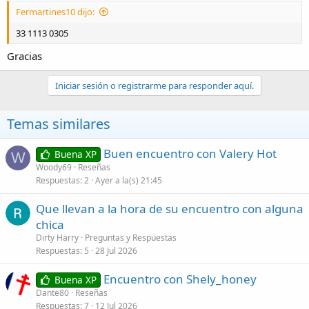
Fermartines10 dijo:
33 1113 0305
Gracias
Iniciar sesión o registrarme para responder aquí.
Temas similares
Buen encuentro con Valery Hot
Buena XP
W
Woody69
Reseñas
Respuestas
2
Ayer a la(s) 21:45
Que llevan a la hora de su encuentro con alguna
chica
Dirty Harry
Preguntas y Respuestas
Respuestas
5
28 Jul 2026
Encuentro con Shely_honey
Buena XP
Dante80
Reseñas
Respuestas
7
12 Jul 2026