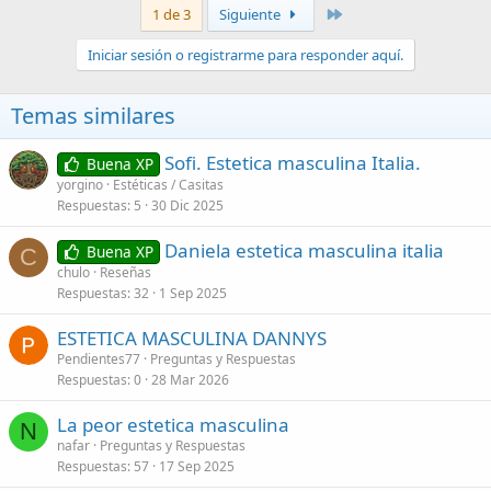
Último
1 de 3
Siguiente
Iniciar sesión o registrarme para responder aquí.
Temas similares
Sofi. Estetica masculina Italia.
Buena XP
yorgino
Estéticas / Casitas
Respuestas
5
30 Dic 2025
Daniela estetica masculina italia
Buena XP
C
chulo
Reseñas
Respuestas
32
1 Sep 2025
ESTETICA MASCULINA DANNYS
Pendientes77
Preguntas y Respuestas
Respuestas
0
28 Mar 2026
La peor estetica masculina
N
nafar
Preguntas y Respuestas
Respuestas
57
17 Sep 2025