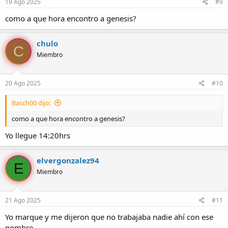
19 Ago 2025
#9
como a que hora encontro a genesis?
chulo
C
Miembro
20 Ago 2025
#10
Basch00 dijo:
como a que hora encontro a genesis?
Yo llegue 14:20hrs
elvergonzalez94
E
Miembro
21 Ago 2025
#11
Yo marque y me dijeron que no trabajaba nadie ahí con ese
nombre