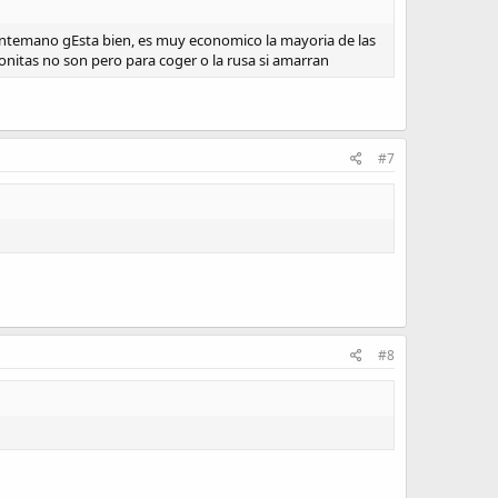
antemano gEsta bien, es muy economico la mayoria de las
nitas no son pero para coger o la rusa si amarran
#7
#8