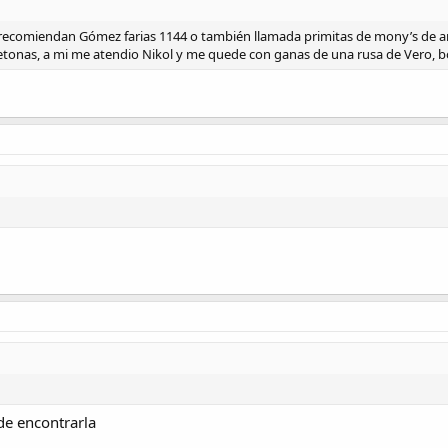
e recomiendan Gómez farias 1144 o también llamada primitas de mony’s de 
tonas, a mi me atendio Nikol y me quede con ganas de una rusa de Vero, bo
de encontrarla