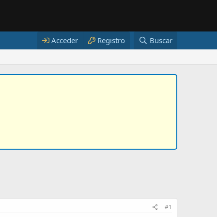
Acceder
Registro
Buscar
#1