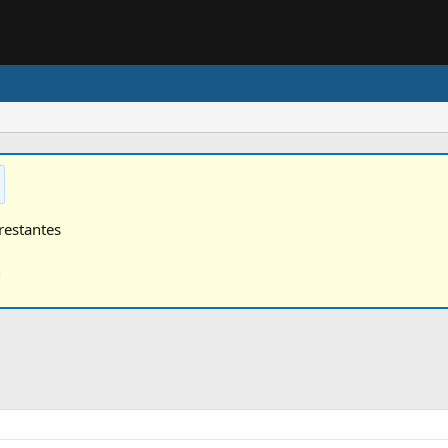
restantes
n