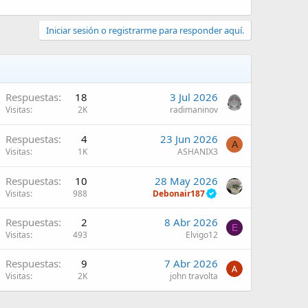
Iniciar sesión o registrarme para responder aquí.
Respuestas
18
3 Jul 2026
Visitas
2K
radimaninov
Respuestas
4
23 Jun 2026
A
Visitas
1K
ASHANIX3
Respuestas
10
28 May 2026
Visitas
988
Debonair187
Respuestas
2
8 Abr 2026
E
Visitas
493
Elvigo12
Respuestas
9
7 Abr 2026
Visitas
2K
john travolta