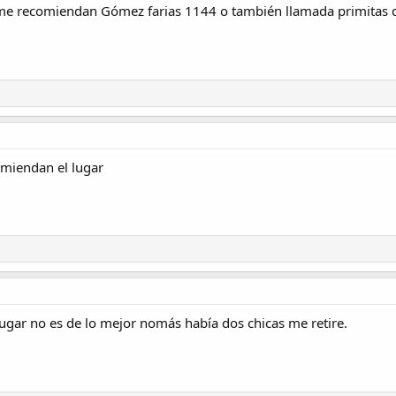
i me recomiendan Gómez farias 1144 o también llamada primitas
omiendan el lugar
lugar no es de lo mejor nomás había dos chicas me retire.