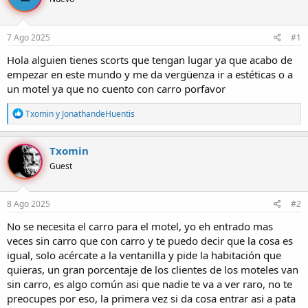
r
a
d
d
e
e
7 Ago 2025
#1
l
i
t
n
Hola alguien tienes scorts que tengan lugar ya que acabo de
e
i
empezar en este mundo y me da vergüenza ir a estéticas o a
m
c
un motel ya que no cuento con carro porfavor
a
i
o
R
Txomin
y
JonathandeHuentis
e
a
c
Txomin
c
Guest
i
o
n
e
8 Ago 2025
#2
s
:
No se necesita el carro para el motel, yo eh entrado mas
veces sin carro que con carro y te puedo decir que la cosa es
igual, solo acércate a la ventanilla y pide la habitación que
quieras, un gran porcentaje de los clientes de los moteles van
sin carro, es algo común asi que nadie te va a ver raro, no te
preocupes por eso, la primera vez si da cosa entrar asi a pata