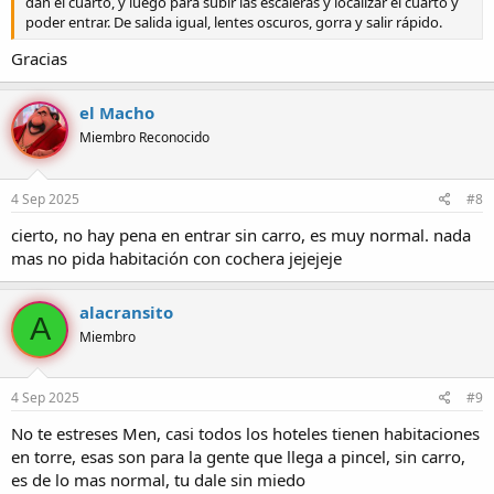
dan el cuarto, y luego para subir las escaleras y localizar el cuarto y
poder entrar. De salida igual, lentes oscuros, gorra y salir rápido.
Gracias
el Macho
Miembro Reconocido
4 Sep 2025
#8
cierto, no hay pena en entrar sin carro, es muy normal. nada
mas no pida habitación con cochera jejejeje
alacransito
A
Miembro
4 Sep 2025
#9
No te estreses Men, casi todos los hoteles tienen habitaciones
en torre, esas son para la gente que llega a pincel, sin carro,
es de lo mas normal, tu dale sin miedo