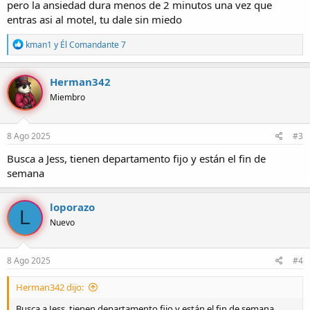
pero la ansiedad dura menos de 2 minutos una vez que
entras asi al motel, tu dale sin miedo
R
kman1
y
Él Comandante 7
e
a
c
Herman342
c
Miembro
i
o
n
e
8 Ago 2025
#3
s
:
Busca a Jess, tienen departamento fijo y están el fin de
semana
loporazo
L
Nuevo
8 Ago 2025
#4
Herman342 dijo:
Busca a Jess, tienen departamento fijo y están el fin de semana