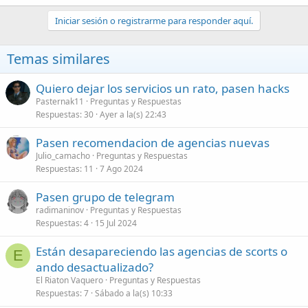
Iniciar sesión o registrarme para responder aquí.
Temas similares
Quiero dejar los servicios un rato, pasen hacks
Pasternak11
Preguntas y Respuestas
Respuestas
30
Ayer a la(s) 22:43
Pasen recomendacion de agencias nuevas
Julio_camacho
Preguntas y Respuestas
Respuestas
11
7 Ago 2024
Pasen grupo de telegram
radimaninov
Preguntas y Respuestas
Respuestas
4
15 Jul 2024
Están desapareciendo las agencias de scorts o
E
ando desactualizado?
El Riaton Vaquero
Preguntas y Respuestas
Respuestas
7
Sábado a la(s) 10:33