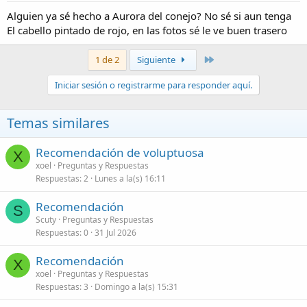
Alguien ya sé hecho a Aurora del conejo? No sé si aun tenga
El cabello pintado de rojo, en las fotos sé le ve buen trasero
Último
1 de 2
Siguiente
Iniciar sesión o registrarme para responder aquí.
Temas similares
Recomendación de voluptuosa
X
xoel
Preguntas y Respuestas
Respuestas
2
Lunes a la(s) 16:11
Recomendación
S
Scuty
Preguntas y Respuestas
Respuestas
0
31 Jul 2026
Recomendación
X
xoel
Preguntas y Respuestas
Respuestas
3
Domingo a la(s) 15:31