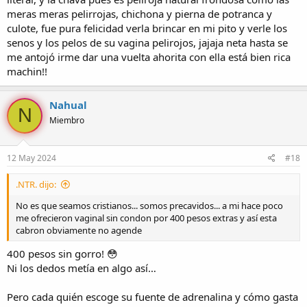
meras meras pelirrojas, chichona y pierna de potranca y
culote, fue pura felicidad verla brincar en mi pito y verle los
senos y los pelos de su vagina pelirojos, jajaja neta hasta se
me antojó irme dar una vuelta ahorita con ella está bien rica
machin!!
Nahual
N
Miembro
12 May 2024
#18
.NTR. dijo:
No es que seamos cristianos... somos precavidos... a mi hace poco
me ofrecieron vaginal sin condon por 400 pesos extras y así esta
cabron obviamente no agende
400 pesos sin gorro! 😳
Ni los dedos metía en algo así…
Pero cada quién escoge su fuente de adrenalina y cómo gasta