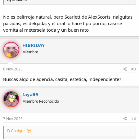
No es pelirroja natural, pero Scarlett de AlexScorts, nalguitas
paradas, es delgada, y el oral lo hace tipo porno, casi se
vomita al metersela toda y un buen rato
HIBRIDAY
Miembro
6 Nov 2023
#3
Buscas algo de agencia, casita, estetica, independiente?
faya69
Miembro Reconocido
7 Nov 2023
#4
D Cp dijo: