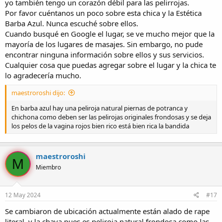
yo también tengo un corazón débil para las pelirrojas.
Por favor cuéntanos un poco sobre esta chica y la Estética
Barba Azul. Nunca escuché sobre ellos.
Cuando busqué en Google el lugar, se ve mucho mejor que la
mayoría de los lugares de masajes. Sin embargo, no pude
encontrar ninguna información sobre ellos y sus servicios.
Cualquier cosa que puedas agregar sobre el lugar y la chica te
lo agradecería mucho.
maestroroshi dijo:
En barba azul hay una peliroja natural piernas de potranca y
chichona como deben ser las pelirojas originales frondosas y se deja
los pelos de la vagina rojos bien rico está bien rica la bandida
maestroroshi
M
Miembro
12 May 2024
#17
Se cambiaron de ubicación actualmente están alado de rape
literal, y la chava pues es peliroja natural frondosa como las