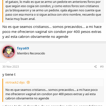
el gatazo, lo malo es que se armo un pedote en anteriores foros por
que según eso cogia sin condon, y como estos foros son cristianos
ps la bloquearon y se armo un pedote. ojala alguien nos cuente que
paso con esa morra o si sigue activa con otro nombre, recuerdo que
hacia muy buan anal.
No es que seamos cristianos... somos precavidos... a mi hace
poco me ofrecieron vaginal sin condon por 400 pesos extras
y así esta cabron obviamente no agende
faya69
Miembro Reconocido
30 Nov 2023
#9
y tiene t
ntrtrack2 dijo:
No es que seamos cristianos... somos precavidos... a mi hace poco
me ofrecieron vaginal sin condon por 400 pesos extras y así esta
cabron obviamente no agende