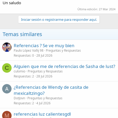
Un saludo
Última edición:
27 Mar 2024
Iniciar sesión o registrarme para responder aquí.
Temas similares
Referencias ? Se ve muy bien
Paulo López Vallij 98
Preguntas y Respuestas
Respuestas
0
28 Jul 2026
Alguien que me de referencias de Sasha de lust?
C
culomio
Preguntas y Respuestas
Respuestas
2
28 Jul 2026
¿Referencias de Wendy de casita de
mexicaltzingo?
DotJovn
Preguntas y Respuestas
Respuestas
2
4 Jul 2026
referencias luz calientesgdl
M