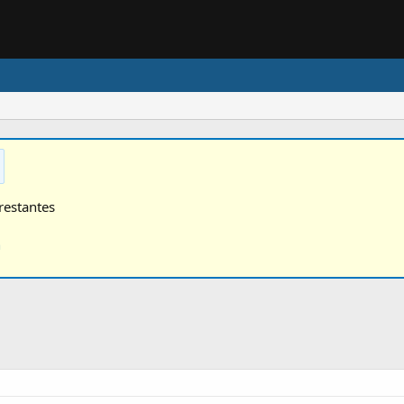
restantes
n