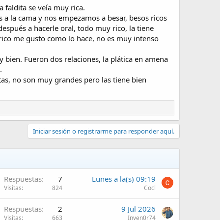
a faldita se veía muy rica.
os a la cama y nos empezamos a besar, besos ricos
spués a hacerle oral, todo muy rico, la tiene
a rico me gusto como lo hace, no es muy intenso
bien. Fueron dos relaciones, la plática en amena
.
tas, no son muy grandes pero las tiene bien
Iniciar sesión o registrarme para responder aquí.
Respuestas
7
Lunes a la(s) 09:19
Visitas
824
Cocl
Respuestas
2
9 Jul 2026
Visitas
663
Inven0r74