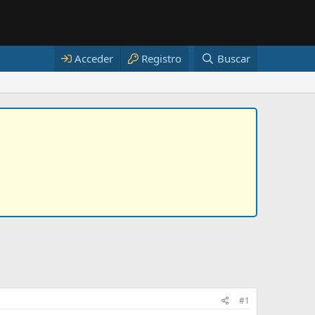
Acceder
Registro
Buscar
#1