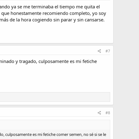
cuando ya se me terminaba el tiempo me quita el
ral, que honestamente recomiendo completo, yo soy
más de la hora cogiendo sin parar y sin cansarse.
#7
rminado y tragado, culposamente es mi fetiche
#8
do, culposamente es mi fetiche comer semen, no sé si se le