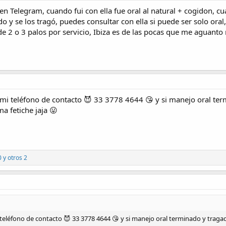
 en Telegram, cuando fui con ella fue oral al natural + cogidon, 
o y se los tragó, puedes consultar con ella si puede ser solo o
 2 o 3 palos por servicio, Ibiza es de las pocas que me aguanto 
 mi teléfono de contacto 😈 33 3778 4644 😘 y si manejo oral te
a fetiche jaja 😛
0
y otros 2
 teléfono de contacto 😈 33 3778 4644 😘 y si manejo oral terminado y traga