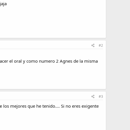
jaja
#2
e hacer el oral y como numero 2 Agnes de la misma
#3
e los mejores que he tenido.... Si no eres exigente