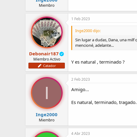
Miembro
1 Feb 2023
Inge2000 dijo:
Sin lugar a dudas, Dana, una milf q
mencioné, adelante...
Debonair187
Miembro Activo
Y es natural , terminado ?
Catador
2 Feb 2023
I
Amigo...
Es natural, terminado, tragado.
Inge2000
Miembro
4 Abr 2023