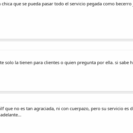
hica que se pueda pasar todo el servicio pegada como becerro 
te solo la tienen para clientes o quien pregunta por ella. si sab
lf que no es tan agraciada, ni con cuerpazo, pero su servicio es d
adelante...