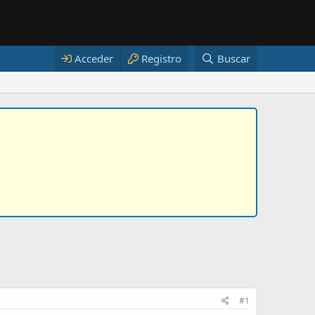
Acceder
Registro
Buscar
#1