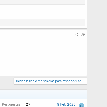
#9
Iniciar sesión o registrarme para responder aquí.
Respuestas
27
8 Feb 2025
D