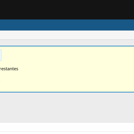
restantes
n