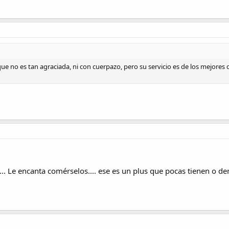
ue no es tan agraciada, ni con cuerpazo, pero su servicio es de los mejores q
... Le encanta comérselos.... ese es un plus que pocas tienen o de