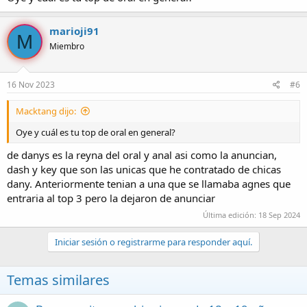
marioji91
M
Miembro
16 Nov 2023
#6
Macktang dijo:
Oye y cuál es tu top de oral en general?
de danys es la reyna del oral y anal asi como la anuncian,
dash y key que son las unicas que he contratado de chicas
dany. Anteriormente tenian a una que se llamaba agnes que
entraria al top 3 pero la dejaron de anunciar
Última edición:
18 Sep 2024
Iniciar sesión o registrarme para responder aquí.
Temas similares