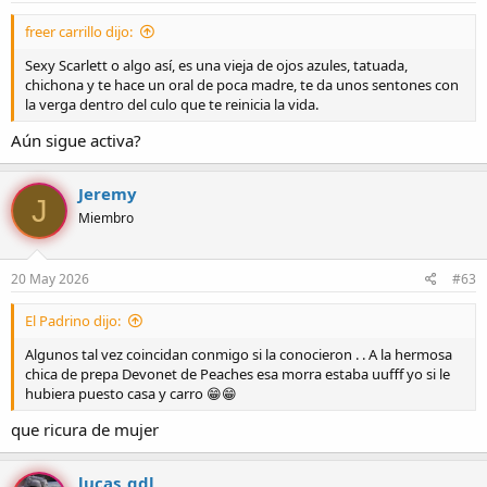
freer carrillo dijo:
Sexy Scarlett o algo así, es una vieja de ojos azules, tatuada,
chichona y te hace un oral de poca madre, te da unos sentones con
la verga dentro del culo que te reinicia la vida.
Aún sigue activa?
Jeremy
J
Miembro
20 May 2026
#63
El Padrino dijo:
Algunos tal vez coincidan conmigo si la conocieron . . A la hermosa
chica de prepa Devonet de Peaches esa morra estaba uufff yo si le
hubiera puesto casa y carro 😁😁
que ricura de mujer
lucas_gdl