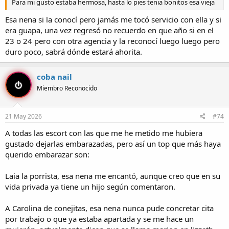
Para mi gusto estaba hermosa, hasta lo pies tenia bonitos esa vieja
Esa nena si la conocí pero jamás me tocó servicio con ella y si
era guapa, una vez regresó no recuerdo en que año si en el
23 o 24 pero con otra agencia y la reconocí luego luego pero
duro poco, sabrá dónde estará ahorita.
coba nail
Miembro Reconocido
21 May 2026
#74
A todas las escort con las que me he metido me hubiera
gustado dejarlas embarazadas, pero así un top que más haya
querido embarazar son:
Laia la porrista, esa nena me encantó, aunque creo que en su
vida privada ya tiene un hijo según comentaron.
A Carolina de conejitas, esa nena nunca pude concretar cita
por trabajo o que ya estaba apartada y se me hace un