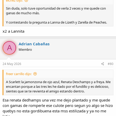
elchez dijo:
Sin duda, solo tuve oportunidad de verla 2 veces y me quede con
ganas de mucho más.
Y contestando la pregunta a Lanna de Lizeth y Zarella de Peaches.
x2 a Lannita
Adrian Cabañas
A
Miembro
24 May 2026
#80
freer carrillo dijo:
A Scarlett la jamonzona de ojo azul, Renata Deschamps y a freya. Me
encantan porque a las tres les he dado por el fundillo y es delicioso,
sientes que se te revienta el amigo estando dentro.
Esa renata dedhamps una vez me dejo plantado y me quede
con gamas de romperle ese culote pero segun yo algo se hizo
quebys no esta gordibuena esta mss estilizada y ya no me