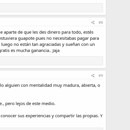
#8
 aparte de que les des dinero para todo, estés
estuviera guapote pues no necesitabas pagar para
r, luego no están tan agraciadas y sueñan con un
ratis es mucha ganancia.. Jaja
#9
ólo alguien con mentalidad muy madura, abierta, o
., pero lejos de este medio.
a conocer sus experiencias y compartir las propias. Y