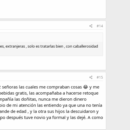
#14
 extranjeras , solo es tratarlas bien , con caballerosidad
#15
n 2 señoras las cuales me compraban cosas 😂 y me
bebidas gratis, las acompañaba a hacerse retoque
ompañía las doñitas, nunca me dieron dinero
bio de mi atención las entiendo ya que una no tenía
ande de edad , y la otra sus hijos la descuidaron y
po después tuve novio ya formal y las dejé. A como