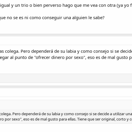
igual y un trio o bien perverso hago que me vea con otra (ya yo f
que no se es ni como conseguir una alguien le sabe?
s colega. Pero dependerá de su labia y como consejo si se decide 
legar al punto de "ofrecer dinero por sexo", eso es de mal gusto p
olega. Pero dependerá de su labia y como consejo si se decide a utilizar una
ero por sexo", eso es de mal gusto para ellas. Tiene que ser original, corto y 