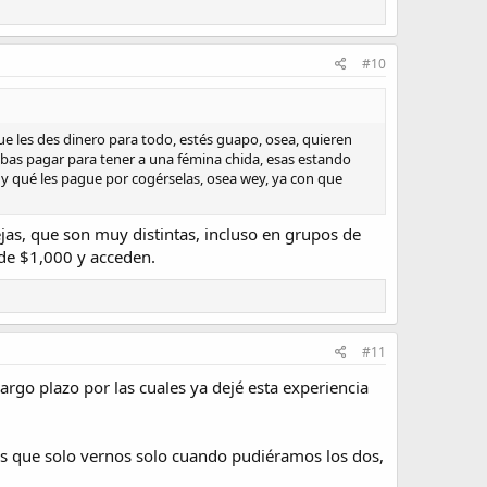
#10
e les des dinero para todo, estés guapo, osea, quieren
bas pagar para tener a una fémina chida, esas estando
dy qué les pague por cogérselas, osea wey, ya con que
as, que son muy distintas, incluso en grupos de
 de $1,000 y acceden.
#11
argo plazo por las cuales ya dejé esta experiencia
os que solo vernos solo cuando pudiéramos los dos,