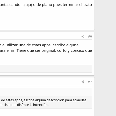
antaseando jajaja) o de plano pues terminar el trato
#6
a utilizar una de estas apps, escriba alguna
ara ellas. Tiene que ser original, corto y conciso que
#7
 de estas apps, escriba alguna descripción para atraerlas
conciso que disfrace la intención.