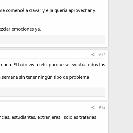
me comencé a clavar y ella quería aprovechar y
ezclar emociones ya.
#12
ana. El bato vivía feliz porque se evitaba todos los
la semana sin tener ningún tipo de problema
#13
s, estudiantes, extranjeras , solo es tratarlas