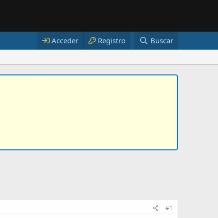
Acceder
Registro
Buscar
#1