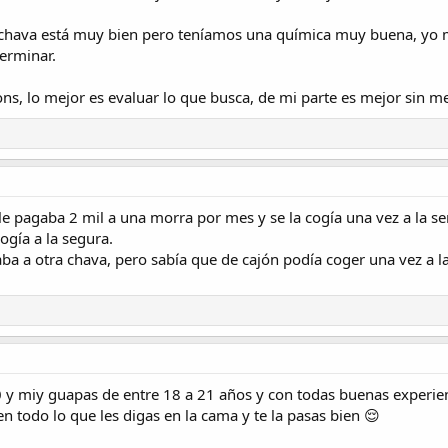
a chava está muy bien pero teníamos una química muy buena, yo 
terminar.
ons, lo mejor es evaluar lo que busca, de mi parte es mejor sin m
le pagaba 2 mil a una morra por mes y se la cogía una vez a la sem
ogía a la segura.
ba a otra chava, pero sabía que de cajón podía coger una vez a 
y miy guapas de entre 18 a 21 años y con todas buenas experiencia
en todo lo que les digas en la cama y te la pasas bien 😌