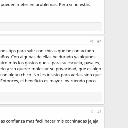
e pueden meter en problemas. Pero si no estás
#4
nos tips para salir con chicas que he contactado
 años. Con algunas de ellas he durado ya algunos
tro más los gastos que si para su escuela, pasajes,
to y sin querer molestar su privacidad, que es algo
on algún chico. No les insisto para verlas sino que
Entonces, el beneficio es mayor invirtiendo poco
#5
mas confianza mas facil hacer mis cochinadas jajaja