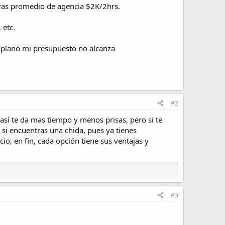
ras promedio de agencia $2K/2hrs.
 etc.
e plano mi presupuesto no alcanza
#2
así te da mas tiempo y menos prisas, pero si te
 si encuentras una chida, pues ya tienes
cio, en fin, cada opción tiene sus ventajas y
#3