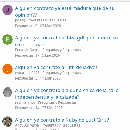
Alguien contrato ya está madura que de su
J
opinión??
josefg
Preguntas y Respuestas
Respuestas
0
23 May 2026
Alguien ya contrato a ibiza gdl que cuente su
experiencia?.
Eduardo Davila
Preguntas y Respuestas
Respuestas
17
5 Ene 2026
alguien ya contrato a lilith de ladyes
espartano2025
Preguntas y Respuestas
Respuestas
3
11 Mar 2026
Alguien ya contrato a alguna chica de la calle
independencia y la calzada?
radimaninov
Preguntas y Respuestas
Respuestas
14
27 Mar 2025
Alguien ya contrato a Ruby de Lust Girls?
AndyDuFresne
Preguntas y Respuestas