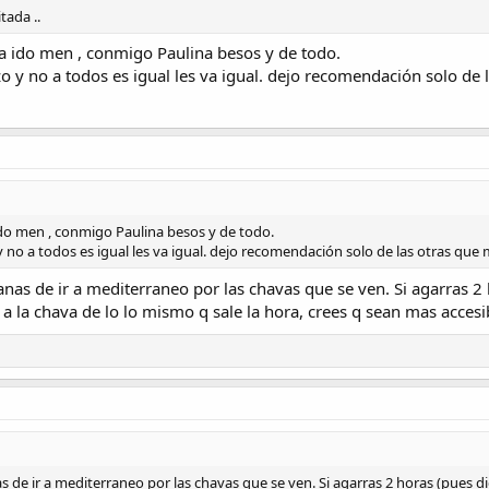
tada ..
ido men , conmigo Paulina besos y de todo.
o y no a todos es igual les va igual. dejo recomendación solo de
 men , conmigo Paulina besos y de todo.
 no a todos es igual les va igual. dejo recomendación solo de las otras que
nas de ir a mediterraneo por las chavas que se ven. Si agarras 2
a la chava de lo lo mismo q sale la hora, crees q sean mas accesi
 de ir a mediterraneo por las chavas que se ven. Si agarras 2 horas (pues d