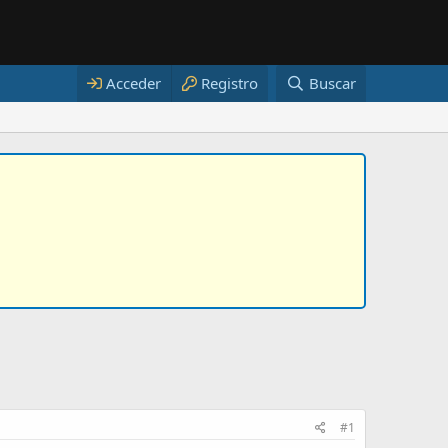
Acceder
Registro
Buscar
#1