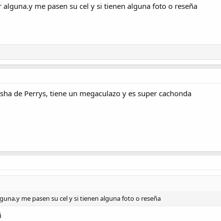
lguna.y me pasen su cel y si tienen alguna foto o reseña
asha de Perrys, tiene un megaculazo y es super cachonda
una.y me pasen su cel y si tienen alguna foto o reseña
i