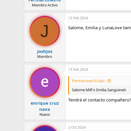
Miembro Activo
13 Feb 2024
J
Salome, Emilia y LunaLove tam
JoshJos
Miembro
13 Feb 2024
Fermartines10 dijo:
Salome Milf o Emilia Sanguineti
Tendrá el contacto compañero
enrique cruz
nava
Nuevo
2 Oct 2024