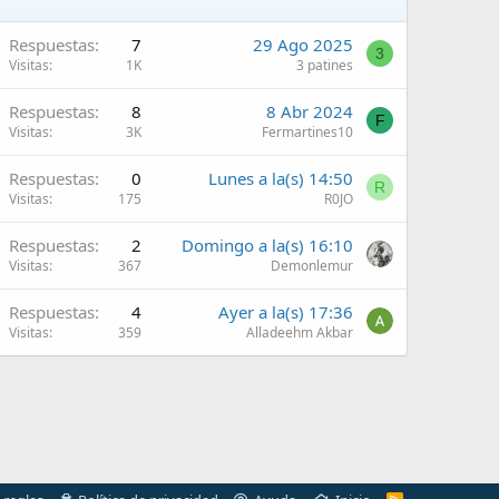
Respuestas
7
29 Ago 2025
3
Visitas
1K
3 patines
Respuestas
8
8 Abr 2024
F
Visitas
3K
Fermartines10
Respuestas
0
Lunes a la(s) 14:50
R
Visitas
175
R0JO
Respuestas
2
Domingo a la(s) 16:10
Visitas
367
Demonlemur
Respuestas
4
Ayer a la(s) 17:36
Visitas
359
Alladeehm Akbar