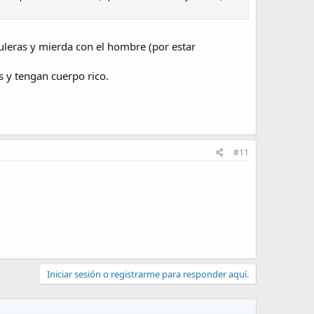
uleras y mierda con el hombre (por estar
s y tengan cuerpo rico.
#11
Iniciar sesión o registrarme para responder aquí.