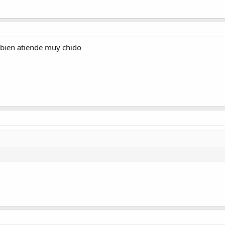
bien atiende muy chido
?