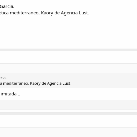
Garcia.
etica mediterraneo, Kaory de Agencia Lust.
cia.
ica mediterraneo, Kaory de Agencia Lust.
imitada ..