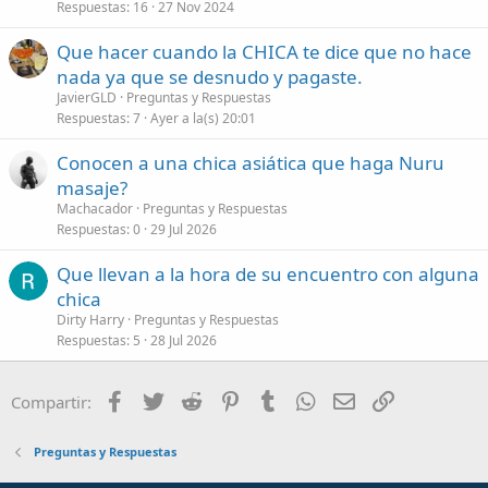
Respuestas
16
27 Nov 2024
Que hacer cuando la CHICA te dice que no hace
nada ya que se desnudo y pagaste.
JavierGLD
Preguntas y Respuestas
Respuestas
7
Ayer a la(s) 20:01
Conocen a una chica asiática que haga Nuru
masaje?
Machacador
Preguntas y Respuestas
Respuestas
0
29 Jul 2026
Que llevan a la hora de su encuentro con alguna
chica
Dirty Harry
Preguntas y Respuestas
Respuestas
5
28 Jul 2026
Facebook
Twitter
Reddit
Pinterest
Tumblr
WhatsApp
Correo electróni
Enlace
Compartir:
Preguntas y Respuestas