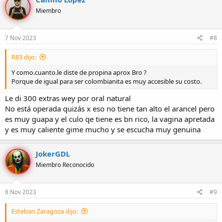
Miembro
7 Nov 2023
#8
R83 dijo:
Y como.cuanto.le diste de propina aprox Bro ?
Porque de igual para ser colombianita es muy accesible su costo.
Le di 300 extras wey por oral natural
No está operada quizás x eso no tiene tan alto el arancel pero
es muy guapa y el culo qe tiene es bn rico, la vagina apretada
y es muy caliente gime mucho y se escucha muy genuina
JokerGDL
Miembro Reconocido
8 Nov 2023
#9
Esteban Zaragoza dijo: