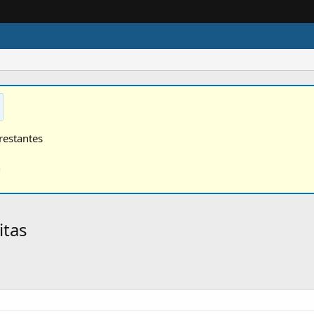
restantes
n
itas