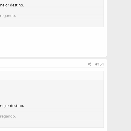
mejor destino.
gregando.
#154
mejor destino.
gregando.