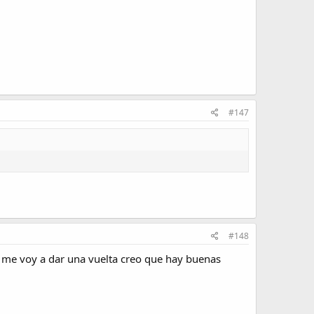
#147
#148
í me voy a dar una vuelta creo que hay buenas