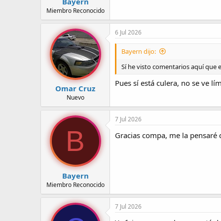
Bayern
Miembro Reconocido
6 Jul 2026
Bayern dijo:
Sí he visto comentarios aquí que 
Pues sí está culera, no se ve 
Omar Cruz
Nuevo
7 Jul 2026
B
Gracias compa, me la pensaré do
Bayern
Miembro Reconocido
7 Jul 2026