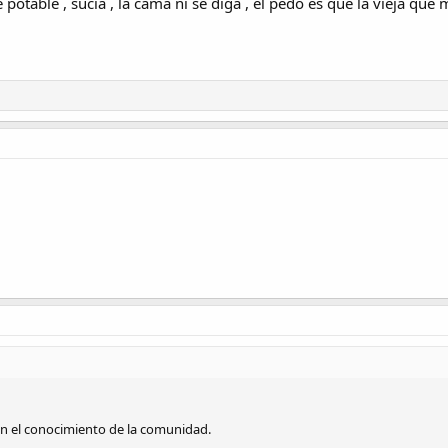
de potable , sucia , la cama ni se diga , el pedo es que la vieja qu
on el conocimiento de la comunidad.