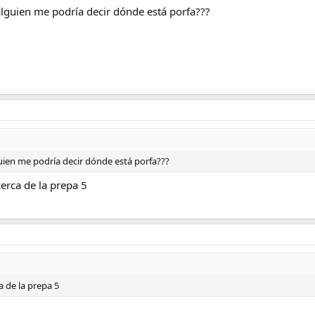
lguien me podría decir dónde está porfa???
uien me podría decir dónde está porfa???
erca de la prepa 5
 de la prepa 5