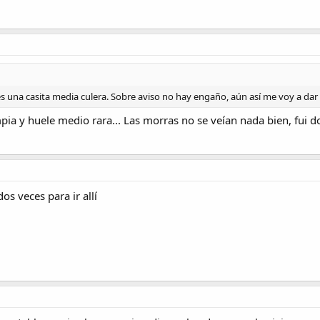
es una casita media culera. Sobre aviso no hay engaño, aún así me voy a dar
límpia y huele medio rara... Las morras no se veían nada bien, fu
s veces para ir allí