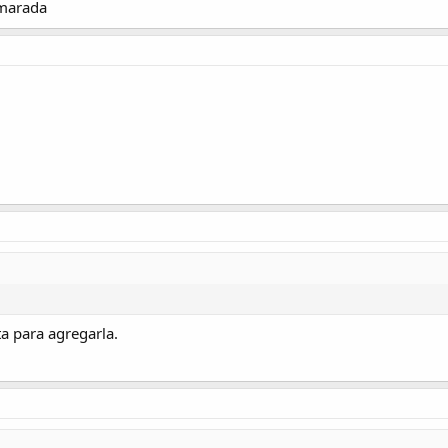
amarada
a para agregarla.