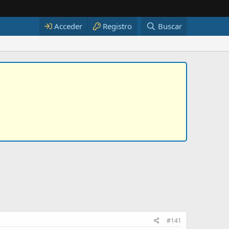
Acceder
Registro
Buscar
#141