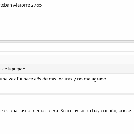
teban Alatorre 2765
 de la prepa 5
una vez fui hace añs de mis locuras y no me agrado
ue es una casita media culera. Sobre aviso no hay engaño, aún as