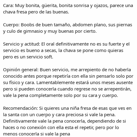
Cara: Muy bonita, güerita, bonita sonrisa y ojazos, parece una
chava fresa pero de las buenas.
Cuerpo: Boobs de buen tamaño, abdomen plano, sus piernas
y culo de gimnasio y muy buenas por cierto.
Servicio y actitud: El oral definitivamente no es su fuerte y el
servicio es bueno a secas, la chava se pone como quieras
pero es un servicio soft.
Opinión general: Buen servicio, me arrepiento de no haberla
conocido antes porque repetiría con ella sin pensarlo solo por
su físico y cara. Lamentablemente estará unos meses ausente
pero si pueden conocerla cuando regrese no se arrepentirán,
vale la pena completamente solo por su cara y cuerpo.
Recomendación: Si quieres una niña fresa de esas que ves en
la santa con un cuerpo y cara preciosa si vale la pena.
Definitivamente vale la pena conocerla, dependiendo de si
haces o no conexión con ella esta el repetir, pero por lo
menos conocerla si vale la pena