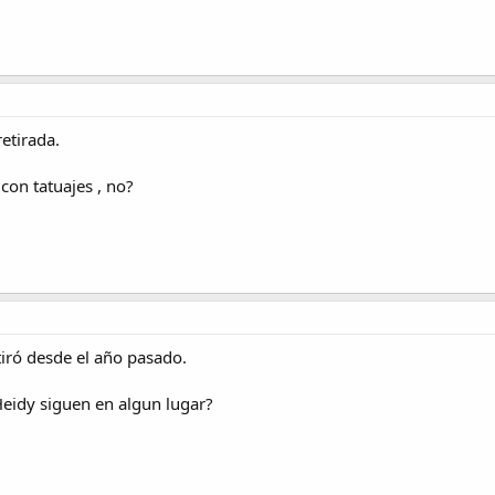
retirada.
 con tatuajes , no?
retiró desde el año pasado.
Heidy siguen en algun lugar?