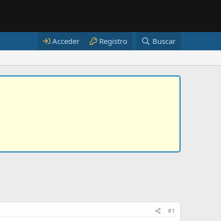
Acceder
Registro
Buscar
#1