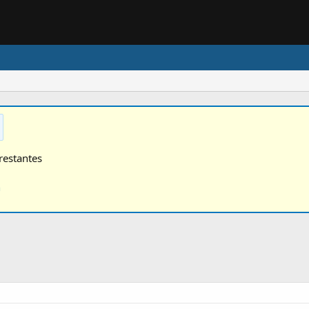
restantes
n