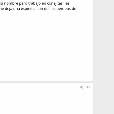
su nombre pero trabajo en conejitas, les
me deja una espinita, son del los tiempos de
#2