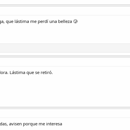
ga, que lástima me perdí una belleza 🥲
ora. Lástima que se retiró.
adas, avisen porque me interesa