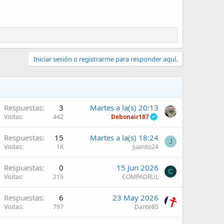
Iniciar sesión o registrarme para responder aquí.
Respuestas
3
Martes a la(s) 20:13
Visitas
442
Debonair187
Respuestas
15
Martes a la(s) 18:24
J
Visitas
1K
Juanito24
Respuestas
0
15 Jun 2026
C
Visitas
215
COMPADRUL
Respuestas
6
23 May 2026
Visitas
797
Dante80