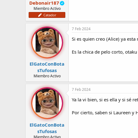
Debonair187
Miembro Activo
Catador
7 Feb 2024
Si es quien creo (Alice) ya esta 
Es la chica de pelo corto, otaku
ElGatoConBota
sTufosas
Miembro Activo
7 Feb 2024
Ya la vi bien, si es ella y si sé 
Por cierto, saben si Laureen y 
ElGatoConBota
sTufosas
Miembro Activo