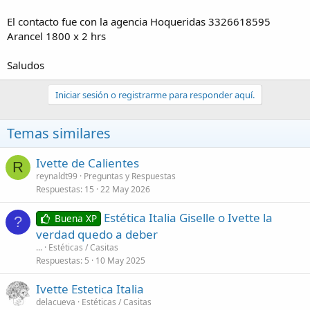
El contacto fue con la agencia Hoqueridas 3326618595
Arancel 1800 x 2 hrs
Saludos
Iniciar sesión o registrarme para responder aquí.
Temas similares
Ivette de Calientes
R
reynaldt99
Preguntas y Respuestas
Respuestas
15
22 May 2026
Estética Italia Giselle o Ivette la
Buena XP
?
verdad quedo a deber
...
Estéticas / Casitas
Respuestas
5
10 May 2025
Ivette Estetica Italia
delacueva
Estéticas / Casitas