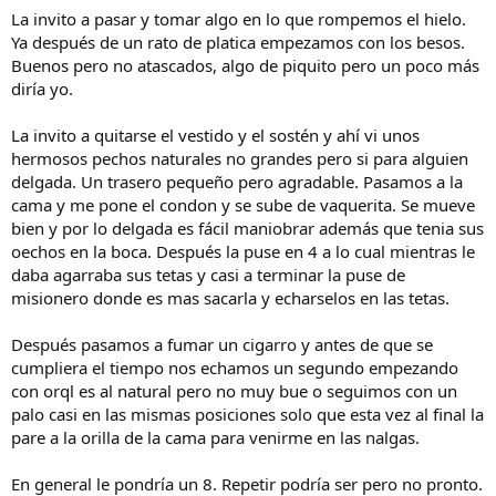
La invito a pasar y tomar algo en lo que rompemos el hielo.
Ya después de un rato de platica empezamos con los besos.
Buenos pero no atascados, algo de piquito pero un poco más
diría yo.
La invito a quitarse el vestido y el sostén y ahí vi unos
hermosos pechos naturales no grandes pero si para alguien
delgada. Un trasero pequeño pero agradable. Pasamos a la
cama y me pone el condon y se sube de vaquerita. Se mueve
bien y por lo delgada es fácil maniobrar además que tenia sus
oechos en la boca. Después la puse en 4 a lo cual mientras le
daba agarraba sus tetas y casi a terminar la puse de
misionero donde es mas sacarla y echarselos en las tetas.
Después pasamos a fumar un cigarro y antes de que se
cumpliera el tiempo nos echamos un segundo empezando
con orql es al natural pero no muy bue o seguimos con un
palo casi en las mismas posiciones solo que esta vez al final la
pare a la orilla de la cama para venirme en las nalgas.
En general le pondría un 8. Repetir podría ser pero no pronto.