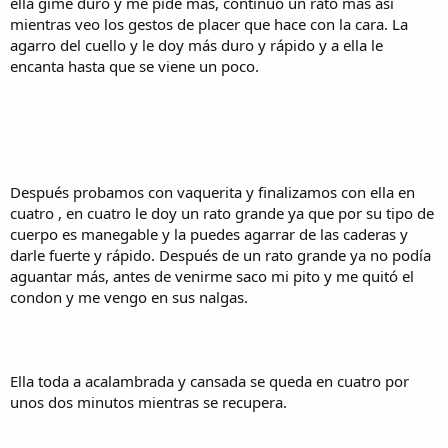
ella gime duro y me pide más, continuo un rato más así
mientras veo los gestos de placer que hace con la cara. La
agarro del cuello y le doy más duro y rápido y a ella le
encanta hasta que se viene un poco.
Después probamos con vaquerita y finalizamos con ella en
cuatro , en cuatro le doy un rato grande ya que por su tipo de
cuerpo es manegable y la puedes agarrar de las caderas y
darle fuerte y rápido. Después de un rato grande ya no podía
aguantar más, antes de venirme saco mi pito y me quitó el
condon y me vengo en sus nalgas.
Ella toda a acalambrada y cansada se queda en cuatro por
unos dos minutos mientras se recupera.