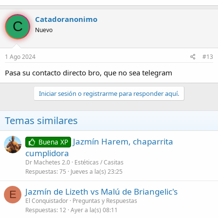
Catadoranonimo
C
Nuevo
1 Ago 2024
#13
Pasa su contacto directo bro, que no sea telegram
Iniciar sesión o registrarme para responder aquí.
Temas similares
Jazmín Harem, chaparrita
Buena XP
cumplidora
Dr Machetes 2.0
Estéticas / Casitas
Respuestas
75
Jueves a la(s) 23:25
Jazmín de Lizeth vs Malú de Briangelic's
E
El Conquistador
Preguntas y Respuestas
Respuestas
12
Ayer a la(s) 08:11