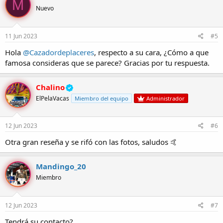
M
Nuevo
11 Jun 2023
#5
Hola
@Cazadordeplaceres
, respecto a su cara, ¿Cómo a que
famosa consideras que se parece? Gracias por tu respuesta.
Chalino
ElPelaVacas
Miembro del equipo
Administrador
12 Jun 2023
#6
Otra gran reseña y se rifó con las fotos, saludos 🤙
Mandingo_20
Miembro
12 Jun 2023
#7
Tendrá su contacto?