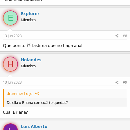
Explorer
E
Miembro
13 Jun 2023
#8
Que bonito 🍑 lastima que no haga anal
Holandes
H
Miembro
13 Jun 2023
#9
drummer1 dijo:
De ella o Briana con cuál te quedas?
Cual Briana?
Luis Alberto