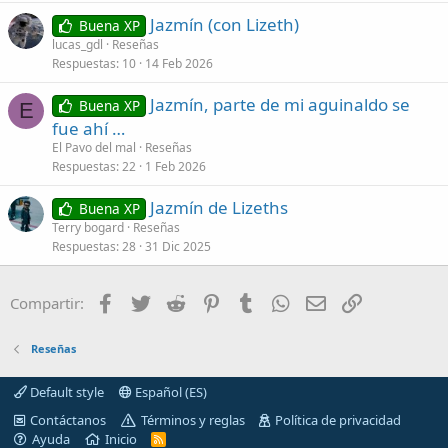
Jazmín (con Lizeth)
Buena XP
lucas_gdl
Reseñas
Respuestas
10
14 Feb 2026
Jazmín, parte de mi aguinaldo se
Buena XP
E
fue ahí …
El Pavo del mal
Reseñas
Respuestas
22
1 Feb 2026
Jazmín de Lizeths
Buena XP
Terry bogard
Reseñas
Respuestas
28
31 Dic 2025
Facebook
Twitter
Reddit
Pinterest
Tumblr
WhatsApp
Correo electróni
Enlace
Compartir:
Reseñas
Default style
Español (ES)
Contáctanos
Términos y reglas
Política de privacidad
Ayuda
Inicio
R