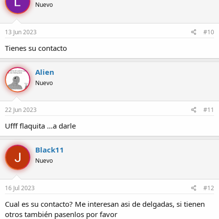
Nuevo
13 Jun 2023
#10
Tienes su contacto
Alien
Nuevo
22 Jun 2023
#11
Ufff flaquita …a darle
Black11
Nuevo
16 Jul 2023
#12
Cual es su contacto? Me interesan asi de delgadas, si tienen
otros también pasenlos por favor