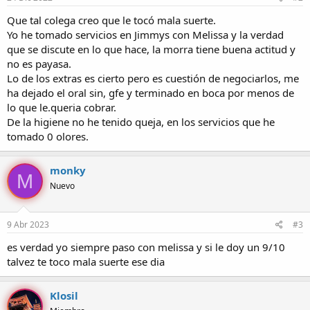
Que tal colega creo que le tocó mala suerte.
Yo he tomado servicios en Jimmys con Melissa y la verdad
que se discute en lo que hace, la morra tiene buena actitud y
no es payasa.
Lo de los extras es cierto pero es cuestión de negociarlos, me
ha dejado el oral sin, gfe y terminado en boca por menos de
lo que le.queria cobrar.
De la higiene no he tenido queja, en los servicios que he
tomado 0 olores.
monky
M
Nuevo
9 Abr 2023
#3
es verdad yo siempre paso con melissa y si le doy un 9/10
talvez te toco mala suerte ese dia
Klosil