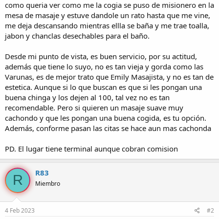
como queria ver como me la cogia se puso de misionero en la
mesa de masaje y estuve dandole un rato hasta que me vine,
me deja descansando mientras ellla se baña y me trae toalla,
jabon y chanclas desechables para el baño.
Desde mi punto de vista, es buen servicio, por su actitud,
además que tiene lo suyo, no es tan vieja y gorda como las
Varunas, es de mejor trato que Emily Masajista, y no es tan de
estetica. Aunque si lo que buscan es que si les pongan una
buena chinga y los dejen al 100, tal vez no es tan
recomendable. Pero si quieren un masaje suave muy
cachondo y que les pongan una buena cogida, es tu opción.
Además, conforme pasan las citas se hace aun mas cachonda
PD. El lugar tiene terminal aunque cobran comision
R83
R
Miembro
4 Feb 2023
#2