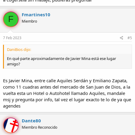
Fmartines10
F
Miembro
7 Feb 2023
#5
DaniBios dijo:
En qué parte aproximadamente de Javier Mina está ese lugar
amigo?
Es Javier Mina, entre calle Aquiles Serdán y Emiliano Zapata,
como 11 cuadras antes del mercado de San Juan de Dios, a la
vuelta esta un Hotel o Autohotel llamado Aquiles, mandale
msj y pregunta por info, tal vez el lugar exacto te lo de ya que
agendes
Dante80
Miembro Reconocido