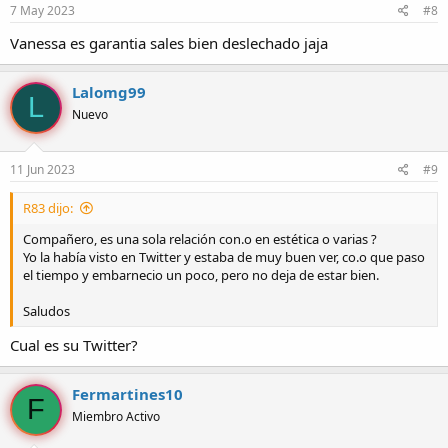
7 May 2023
#8
Vanessa es garantia sales bien deslechado jaja
Lalomg99
L
Nuevo
11 Jun 2023
#9
R83 dijo:
Compañero, es una sola relación con.o en estética o varias ?
Yo la había visto en Twitter y estaba de muy buen ver, co.o que paso
el tiempo y embarnecio un poco, pero no deja de estar bien.
Saludos
Cual es su Twitter?
Fermartines10
F
Miembro Activo