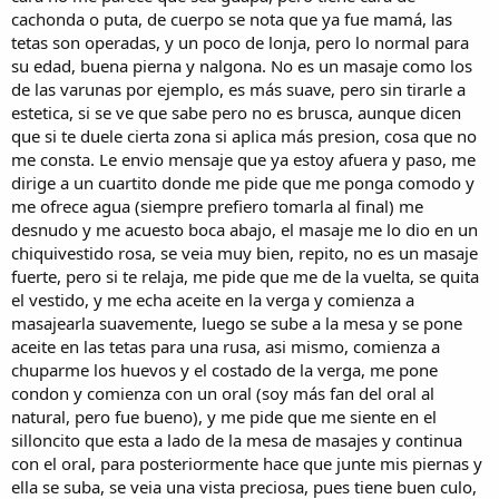
cachonda o puta, de cuerpo se nota que ya fue mamá, las
tetas son operadas, y un poco de lonja, pero lo normal para
su edad, buena pierna y nalgona. No es un masaje como los
de las varunas por ejemplo, es más suave, pero sin tirarle a
estetica, si se ve que sabe pero no es brusca, aunque dicen
que si te duele cierta zona si aplica más presion, cosa que no
me consta. Le envio mensaje que ya estoy afuera y paso, me
dirige a un cuartito donde me pide que me ponga comodo y
me ofrece agua (siempre prefiero tomarla al final) me
desnudo y me acuesto boca abajo, el masaje me lo dio en un
chiquivestido rosa, se veia muy bien, repito, no es un masaje
fuerte, pero si te relaja, me pide que me de la vuelta, se quita
el vestido, y me echa aceite en la verga y comienza a
masajearla suavemente, luego se sube a la mesa y se pone
aceite en las tetas para una rusa, asi mismo, comienza a
chuparme los huevos y el costado de la verga, me pone
condon y comienza con un oral (soy más fan del oral al
natural, pero fue bueno), y me pide que me siente en el
silloncito que esta a lado de la mesa de masajes y continua
con el oral, para posteriormente hace que junte mis piernas y
ella se suba, se veia una vista preciosa, pues tiene buen culo,