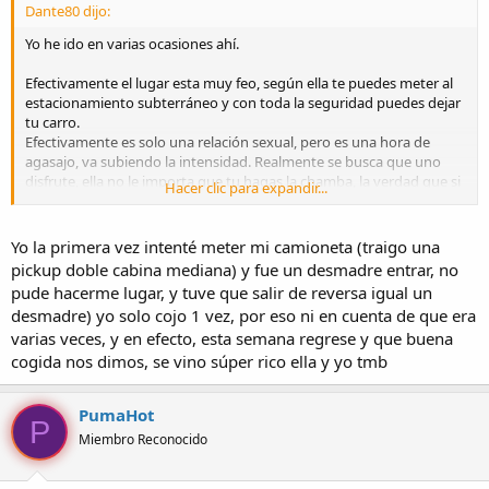
Dante80 dijo:
Yo he ido en varias ocasiones ahí.
Efectivamente el lugar esta muy feo, según ella te puedes meter al
estacionamiento subterráneo y con toda la seguridad puedes dejar
tu carro.
Efectivamente es solo una relación sexual, pero es una hora de
agasajo, va subiendo la intensidad. Realmente se busca que uno
disfrute, ella no le importa que tu hagas la chamba, la verdad que si
Hacer clic para expandir...
te das la oportunidad, puedes tener un orgasmo muy intenso.
Yo la primera vez intenté meter mi camioneta (traigo una
pickup doble cabina mediana) y fue un desmadre entrar, no
pude hacerme lugar, y tuve que salir de reversa igual un
desmadre) yo solo cojo 1 vez, por eso ni en cuenta de que era
varias veces, y en efecto, esta semana regrese y que buena
cogida nos dimos, se vino súper rico ella y yo tmb
PumaHot
P
Miembro Reconocido