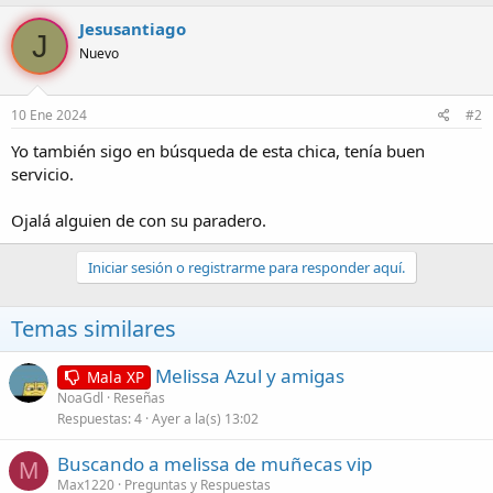
Jesusantiago
J
Nuevo
10 Ene 2024
#2
Yo también sigo en búsqueda de esta chica, tenía buen
servicio.
Ojalá alguien de con su paradero.
Iniciar sesión o registrarme para responder aquí.
Temas similares
Melissa Azul y amigas
Mala XP
NoaGdl
Reseñas
Respuestas
4
Ayer a la(s) 13:02
Buscando a melissa de muñecas vip
M
Max1220
Preguntas y Respuestas