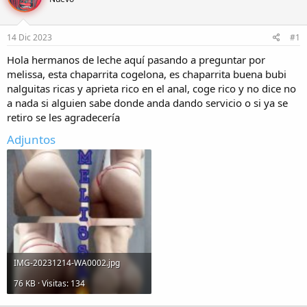
r
a
d
d
e
e
14 Dic 2023
#1
l
i
t
n
Hola hermanos de leche aquí pasando a preguntar por
e
i
melissa, esta chaparrita cogelona, es chaparrita buena bubi
m
c
nalguitas ricas y aprieta rico en el anal, coge rico y no dice no
a
i
a nada si alguien sabe donde anda dando servicio o si ya se
o
retiro se les agradecería
Adjuntos
IMG-20231214-WA0002.jpg
76 KB · Visitas: 134