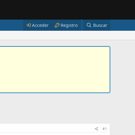
Acceder
Registro
Buscar
#1