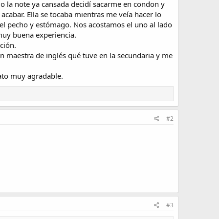
omo la note ya cansada decidí sacarme en condon y
cabar. Ella se tocaba mientras me veía hacer lo
el pecho y estómago. Nos acostamos el uno al lado
 muy buena experiencia.
ción.
un maestra de inglés qué tuve en la secundaria y me
rato muy agradable.
#2
#3