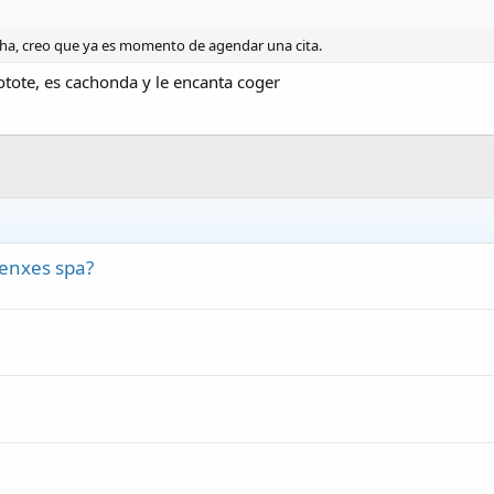
ha, creo que ya es momento de agendar una cita.
lotote, es cachonda y le encanta coger
Zenxes spa?
a