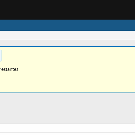
restantes
n