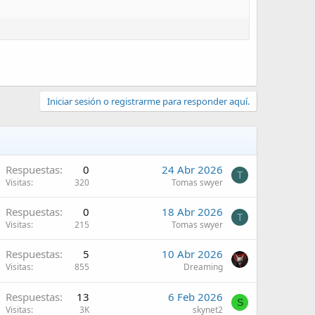
Iniciar sesión o registrarme para responder aquí.
Respuestas
0
24 Abr 2026
T
Visitas
320
Tomas swyer
Respuestas
0
18 Abr 2026
T
Visitas
215
Tomas swyer
Respuestas
5
10 Abr 2026
Visitas
855
Dreaming
Respuestas
13
6 Feb 2026
S
Visitas
3K
skynet2