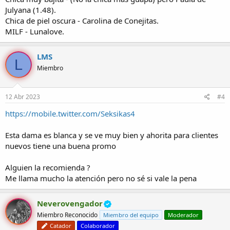
Julyana (1.48).
Chica de piel oscura - Carolina de Conejitas.
MILF - Lunalove.
LMS
L
Miembro
12 Abr 2023
#4
https://mobile.twitter.com/Seksikas4
Esta dama es blanca y se ve muy bien y ahorita para clientes
nuevos tiene una buena promo
Alguien la recomienda ?
Me llama mucho la atención pero no sé si vale la pena
Neverovengador
Miembro Reconocido
Miembro del equipo
Moderador
Catador
Colaborador