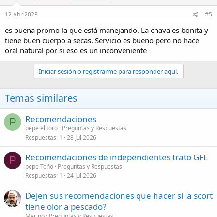
12 Abr 2023
#5
es buena promo la que está manejando. La chava es bonita y
tiene buen cuerpo a secas. Servicio es bueno pero no hace
oral natural por si eso es un inconveniente
Iniciar sesión o registrarme para responder aquí.
Temas similares
Recomendaciones
P
pepe el toro
Preguntas y Respuestas
Respuestas
1
28 Jul 2026
Recomendaciones de independientes trato GFE
P
pepe Toño
Preguntas y Respuestas
Respuestas
1
24 Jul 2026
Dejen sus recomendaciones que hacer si la scort
tiene olor a pescado?
Merino
Preguntas y Respuestas