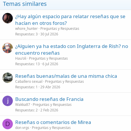
o
Temas similares
n
e
s
¿Hay algún espacio para relatar reseñas que se
:
hacían en otros foros?
whore_hunter
Preguntas y Respuestas
Respuestas
3
30 Jul 2026
¿Alguien ya ha estado con Inglaterra de Rish? no
encuentro reseñas
Hau'oli
Preguntas y Respuestas
Respuestas
13
6 Jul 2026
Reseñas buenas/malas de una misma chica
Caballero sexual
Preguntas y Respuestas
Respuestas
1
29 Abr 2026
Buscando reseñas de Francia
Wakka87
Preguntas y Respuestas
Respuestas
2
2 Feb 2026
Reseñas o comentarios de Mirea
D
don vrgs
Preguntas y Respuestas