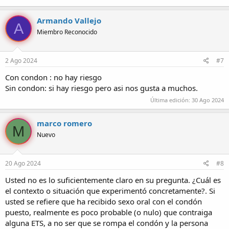
Armando Vallejo
A
Miembro Reconocido
2 Ago 2024
#7
Con condon : no hay riesgo
Sin condon: si hay riesgo pero asi nos gusta a muchos.
Última edición:
30 Ago 2024
marco romero
M
Nuevo
20 Ago 2024
#8
Usted no es lo suficientemente claro en su pregunta. ¿Cuál es
el contexto o situación que experimentó concretamente?. Si
usted se refiere que ha recibido sexo oral con el condón
puesto, realmente es poco probable (o nulo) que contraiga
alguna ETS, a no ser que se rompa el condón y la persona