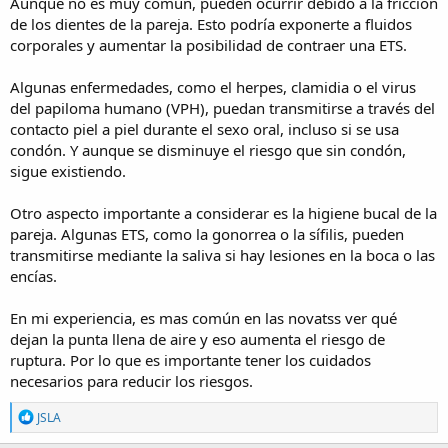
Aunque no es muy común, pueden ocurrir debido a la fricción
de los dientes de la pareja. Esto podría exponerte a fluidos
corporales y aumentar la posibilidad de contraer una ETS.
Algunas enfermedades, como el herpes, clamidia o el virus
del papiloma humano (VPH), puedan transmitirse a través del
contacto piel a piel durante el sexo oral, incluso si se usa
condón. Y aunque se disminuye el riesgo que sin condón,
sigue existiendo.
Otro aspecto importante a considerar es la higiene bucal de la
pareja. Algunas ETS, como la gonorrea o la sífilis, pueden
transmitirse mediante la saliva si hay lesiones en la boca o las
encías.
En mi experiencia, es mas común en las novatss ver qué
dejan la punta llena de aire y eso aumenta el riesgo de
ruptura. Por lo que es importante tener los cuidados
necesarios para reducir los riesgos.
R
JSLA
e
a