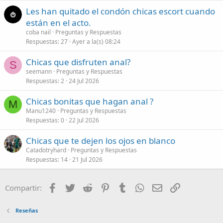
Les han quitado el condón chicas escort cuando
están en el acto.
coba nail
Preguntas y Respuestas
Respuestas
27
Ayer a la(s) 08:24
Chicas que disfruten anal?
S
seemann
Preguntas y Respuestas
Respuestas
2
24 Jul 2026
Chicas bonitas que hagan anal ?
M
Manu1240
Preguntas y Respuestas
Respuestas
0
22 Jul 2026
Chicas que te dejen los ojos en blanco
Catadotryhard
Preguntas y Respuestas
Respuestas
14
21 Jul 2026
Facebook
Twitter
Reddit
Pinterest
Tumblr
WhatsApp
Correo electróni
Enlace
Compartir:
Reseñas