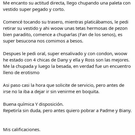
Me encanto su actitud directa, llego chupando una paleta con
vestido super pegado y corto.
Comencé tocando su trasero, mientras platicábamos, le pedi
retirar su vestido y ahi woow unas tetas hermosas de pezon
bien paradito, comence a chuparlas (Fan de los senos), es
super besucona nos comimos a besos.
Despues le pedi oral, super ensalivado y con condon, woow
he estado con 4 chicas de Dany y ella y Ross son las mejores.
Me la chupada y luego la besada, en verdad fue un encuentro
lleno de erotismo
Asi paso casi la hora que solicite de servicio, pero antes de
irse no la iba a dejar ir sin venirme en boquita.
Buena química Y disposición.
Repetiría sin duda, pero antes quiero pobrar a Padme y Biany.
Mis calificaciones.