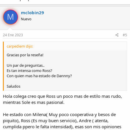
mclobin29
M
Nuevo
24 Ene 2023
#5
carpediem dijo:
Gracias por la reseña!
Un par de preguntas..
Es tan intensa como Ross?
Con quien mas ha estado de Dannny?
Saludos
Hola colega creo que Ross un poco mas de estilo mas rudo,
mientras Sole es mas pasional.
He estado con Milena( Muy poco cooperativa y besos de
piquito), Ross (Es muy buen servicio), Andre ( atenta,
cumplida ppero le falta intensidad), esas son mis opiniones