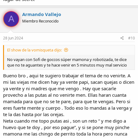
Armando Vallejo
A
Miembro Reconocido
28 Jun 2024
#10
El show de la vomisqueta dijo:
No vayan con Sofi de goccos súper mamona y robotizada, te dice
que no te aguantes y te hace venir en 5 minutos muy mal servicio
Bueno bro , aqui te sugiero trabajar el tema de no venirte. A
mi las viejas me dicen hay ya vente papi, sacan quejas o dicen
ya vente y ni madres que me vengo . Hay que sacarle
provecho a las putas al no venirte men. Ellas haran cuanta
mamada para que no se te pare, para que te vengas. Pero si
eres fuerte mente y cuerpo . Todo eso lo mandas a la verga y
te la das hasta por las orejas.
Neta cuando me topo putas asi , son un reto “ y me digo a
huevo que te doy , por eso pague”, y si se pone muy pinche
mamona me las chingo de perrito toda la hora pero nunca