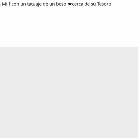
 Milf con un tatuaje de un beso 💋cerca de su Tesoro
 electrónico
nlace