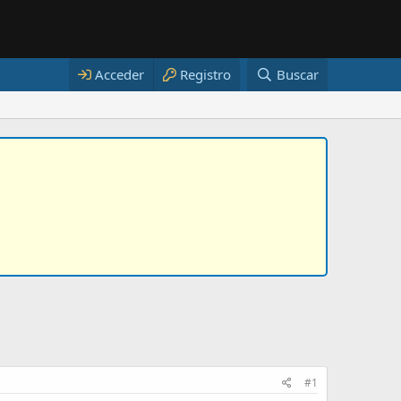
Acceder
Registro
Buscar
#1