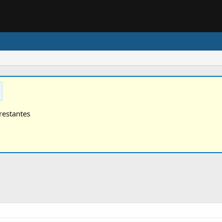
restantes
n