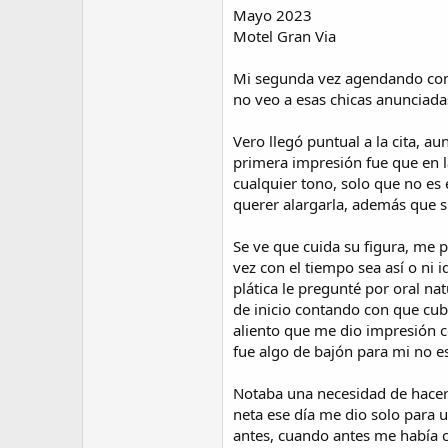
Mayo 2023
Motel Gran Via
Mi segunda vez agendando con l
no veo a esas chicas anunciada
Vero llegó puntual a la cita, a
primera impresión fue que en l
cualquier tono, solo que no es e
querer alargarla, además que s
Se ve que cuida su figura, me 
vez con el tiempo sea así o ni 
plática le pregunté por oral n
de inicio contando con que cub
aliento que me dio impresión c
fue algo de bajón para mi no es
Notaba una necesidad de hacer 
neta ese día me dio solo para 
antes, cuando antes me había 