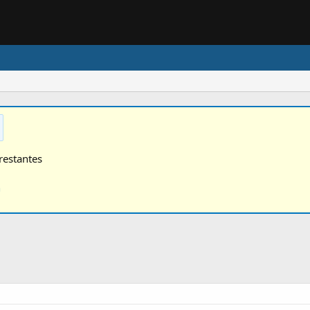
restantes
n