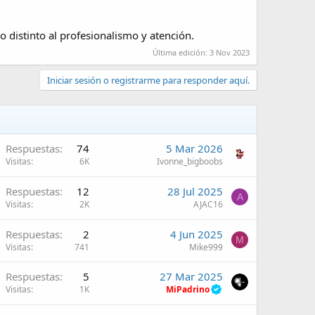
 distinto al profesionalismo y atención.
Última edición:
3 Nov 2023
Iniciar sesión o registrarme para responder aquí.
Respuestas
74
5 Mar 2026
Visitas
6K
Ivonne_bigboobs
Respuestas
12
28 Jul 2025
A
Visitas
2K
AJAC16
Respuestas
2
4 Jun 2025
M
Visitas
741
Mike999
Respuestas
5
27 Mar 2025
Visitas
1K
MiPadrino