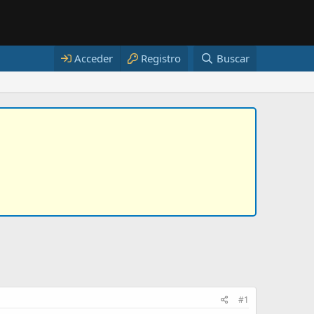
Acceder
Registro
Buscar
#1