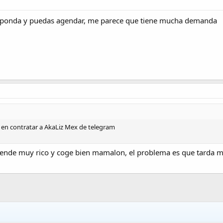
esponda y puedas agendar, me parece que tiene mucha demanda
en contratar a AkaLiz Mex de telegram
e prende muy rico y coge bien mamalon, el problema es que tarda 