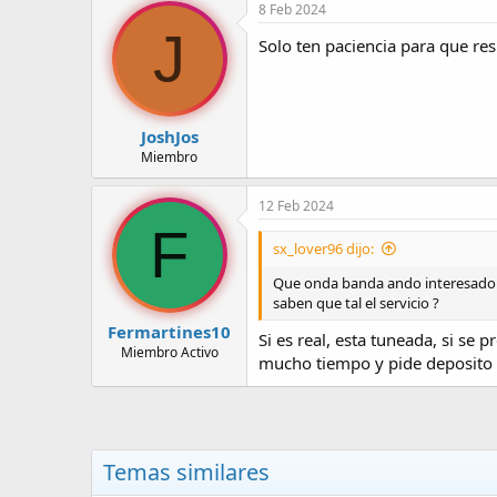
8 Feb 2024
J
Solo ten paciencia para que r
JoshJos
Miembro
12 Feb 2024
F
sx_lover96 dijo:
Que onda banda ando interesado 
saben que tal el servicio ?
Fermartines10
Si es real, esta tuneada, si s
Miembro Activo
mucho tiempo y pide deposito
Temas similares