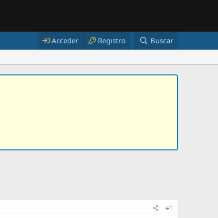
Acceder
Registro
Buscar
#1