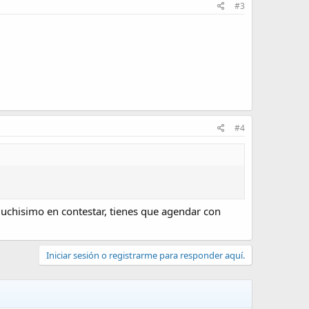
#3
#4
muchisimo en contestar, tienes que agendar con
Iniciar sesión o registrarme para responder aquí.