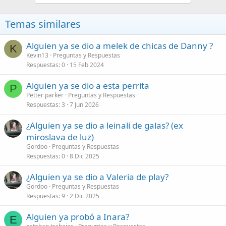
Temas similares
Alguien ya se dio a melek de chicas de Danny ?
K
Kevin13
Preguntas y Respuestas
Respuestas
0
15 Feb 2024
Alguien ya se dio a esta perrita
P
Petter parker
Preguntas y Respuestas
Respuestas
3
7 Jun 2026
¿Alguien ya se dio a leinali de galas? (ex
miroslava de luz)
Gordoo
Preguntas y Respuestas
Respuestas
0
8 Dic 2025
¿Alguien ya se dio a Valeria de play?
Gordoo
Preguntas y Respuestas
Respuestas
9
2 Dic 2025
Alguien ya probó a Inara?
E