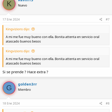
K
Nuevo
17 Ene 2024
#7
Kingvizions dijo:
A mi me fue muy bueno con ella. Bonita attenta en servicio oral
atascado buenos besos
Kingvizions dijo:
A mi me fue muy bueno con ella. Bonita attenta en servicio oral
atascado buenos besos
Si se prende ? Hace extra ?
golden3rr
G
Miembro
18 Ene 2024
#8