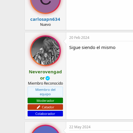
carlosapn634
Nuevo
20 Feb 2024
Sigue siendo el mismo
Neverovengad
or
Miembro Reconocido
Miembro del
equipo
Moderador
Catador
Colaborador
22 May 2024