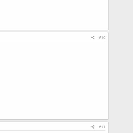
#10
#11