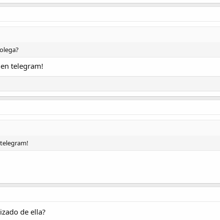
colega?
 en telegram!
 telegram!
izado de ella?