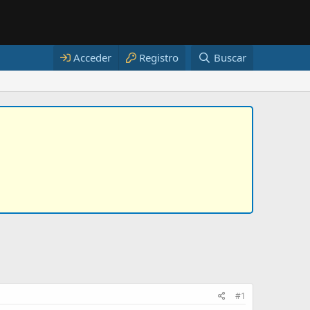
Acceder
Registro
Buscar
#1