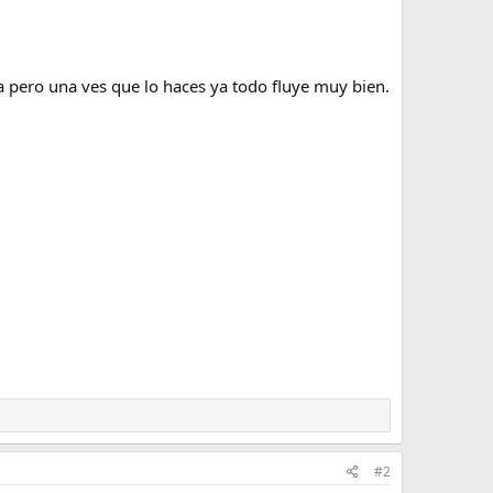
la pero una ves que lo haces ya todo fluye muy bien.
#2