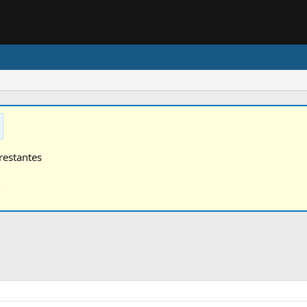
restantes
n