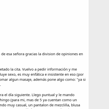
de esa señora gracias la division de opiniones en
etado la cita. Vuelvo a pedir información y me
uye sexo, es muy enfática e insistente en eso (por
 tomar algun masaje, además pone algo como: "ya si
.
ara el día siguiente. Llego puntual y le mando
 chingo (para mi, mas de 5 ya cuentan como un
endo muy casual, un pantalon de mezclilla, blusa