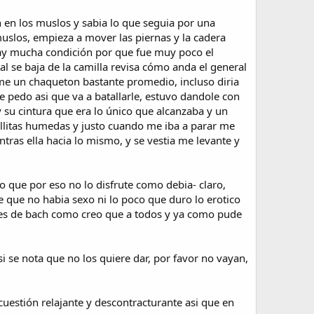
n en los muslos y sabia lo que seguia por una
muslos, empieza a mover las piernas y la cadera
hay mucha condición por que fue muy poco el
al se baja de la camilla revisa cómo anda el general
rme un chaqueton bastante promedio, incluso diria
 pedo asi que va a batallarle, estuvo dandole con
y su cintura que era lo único que alcanzaba y un
allitas humedas y justo cuando me iba a parar me
ntras ella hacia lo mismo, y se vestia me levante y
 que por eso no lo disfrute como debia- claro,
de que no habia sexo ni lo poco que duro lo erotico
lores de bach como creo que a todos y ya como pude
 se nota que no los quiere dar, por favor no vayan,
 cuestión relajante y descontracturante asi que en