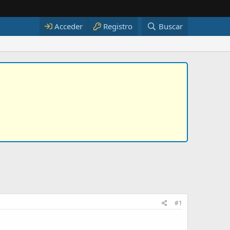
Acceder
Registro
Buscar
#1