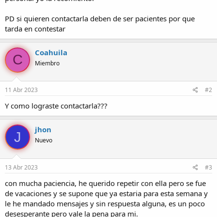
PD si quieren contactarla deben de ser pacientes por que
tarda en contestar
Coahuila
C
Miembro
11 Abr 2023
#2
Y como lograste contactarla???
jhon
J
Nuevo
13 Abr 2023
#3
con mucha paciencia, he querido repetir con ella pero se fue
de vacaciones y se supone que ya estaria para esta semana y
le he mandado mensajes y sin respuesta alguna, es un poco
desesperante pero vale la pena para mi.