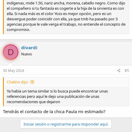
indígenas, mide 1.50, nariz ancha, morena, cabello negro. Como dijo
el compañero si tu fantasía es cogerte a la hija de la sirvienta es con
ella. Si nada más es el color Yoss es mejor opción, pero es un
desvergue poder coincidir con ella, ya que tmb ha pasado por 3
agencias porque le vale verga el trabajo, no entiende el concepto de
compromiso.
divardi
D
Nuevo
30 May 2024
#5
Chalino dijo:
Ya había un tema similar si lo busca puede encontrar unas
referencias pero aquí le dejo una publicación de unas
recomendaciones que dejaron
Tendrás el contacto de la chica Paula mi estimado?
Iniciar sesión o registrarme para responder aquí.