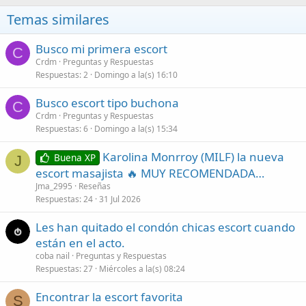
Temas similares
Busco mi primera escort
C
Crdm
Preguntas y Respuestas
Respuestas
2
Domingo a la(s) 16:10
Busco escort tipo buchona
C
Crdm
Preguntas y Respuestas
Respuestas
6
Domingo a la(s) 15:34
Karolina Monrroy (MILF) la nueva
Buena XP
J
escort masajista 🔥 MUY RECOMENDADA…
Jma_2995
Reseñas
Respuestas
24
31 Jul 2026
Les han quitado el condón chicas escort cuando
están en el acto.
coba nail
Preguntas y Respuestas
Respuestas
27
Miércoles a la(s) 08:24
Encontrar la escort favorita
S