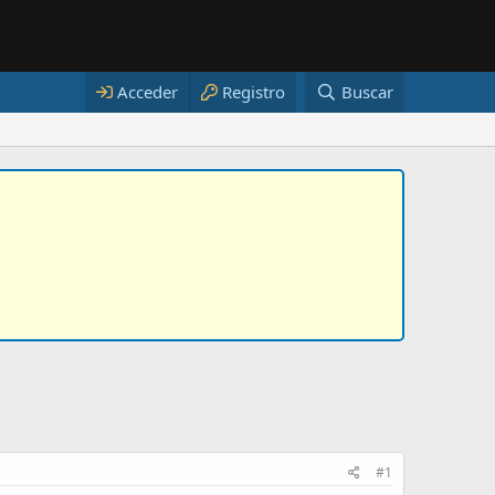
Acceder
Registro
Buscar
#1