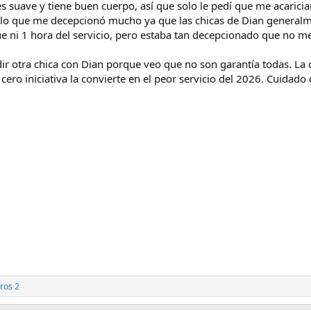
s suave y tiene buen cuerpo, así que solo le pedí que me acariciara
, lo que me decepcionó mucho ya que las chicas de Dian generalme
ue ni 1 hora del servicio, pero estaba tan decepcionado que no m
r otra chica con Dian porque veo que no son garantía todas. La 
 cero iniciativa la convierte en el peor servicio del 2026. Cuidado 
ros 2