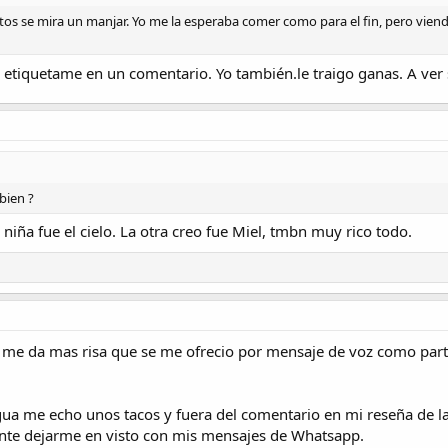
tos se mira un manjar. Yo me la esperaba comer como para el fin, pero viend
 etiquetame en un comentario. Yo también.le traigo ganas. A ver si
 bien ?
a niña fue el cielo. La otra creo fue Miel, tmbn muy rico todo.
e da mas risa que se me ofrecio por mensaje de voz como parte d
a me echo unos tacos y fuera del comentario en mi reseña de la c
nte dejarme en visto con mis mensajes de Whatsapp.