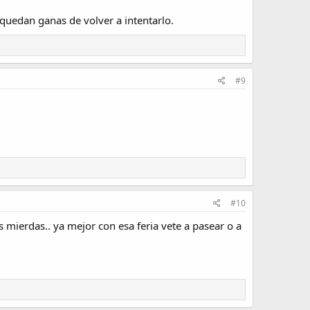
quedan ganas de volver a intentarlo.
#9
#10
 mierdas.. ya mejor con esa feria vete a pasear o a