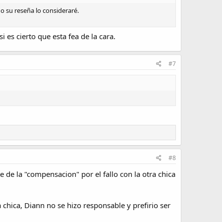
o su reseña lo consideraré.
 es cierto que esta fea de la cara.
#7
#8
e la "compensacion" por el fallo con la otra chica
hica, Diann no se hizo responsable y prefirio ser