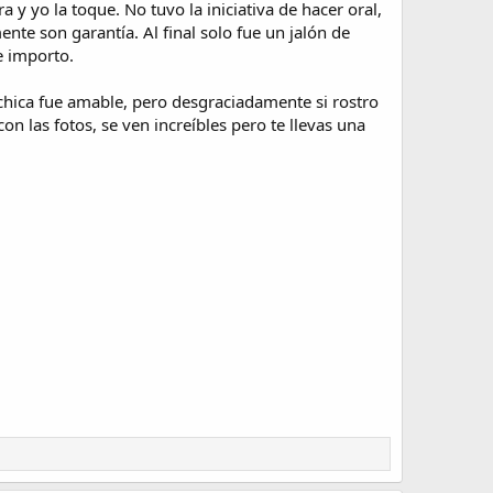
 y yo la toque. No tuvo la iniciativa de hacer oral,
nte son garantía. Al final solo fue un jalón de
e importo.
chica fue amable, pero desgraciadamente si rostro
con las fotos, se ven increíbles pero te llevas una