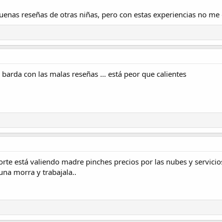
nas reseñas de otras niñas, pero con estas experiencias no me 
a barda con las malas reseñas … está peor que calientes
rte está valiendo madre pinches precios por las nubes y servicios
una morra y trabajala..