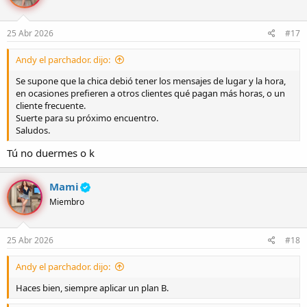
25 Abr 2026
#17
Andy el parchador. dijo:
Se supone que la chica debió tener los mensajes de lugar y la hora,
en ocasiones prefieren a otros clientes qué pagan más horas, o un
cliente frecuente.
Suerte para su próximo encuentro.
Saludos.
Tú no duermes o k
Mami
Miembro
25 Abr 2026
#18
Andy el parchador. dijo:
Haces bien, siempre aplicar un plan B.