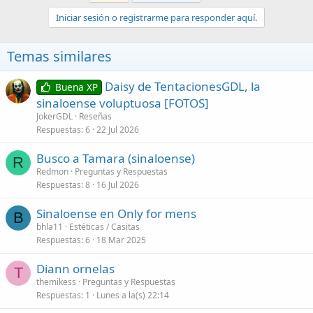
Iniciar sesión o registrarme para responder aquí.
Temas similares
Daisy de TentacionesGDL, la
Buena XP
sinaloense voluptuosa [FOTOS]
JokerGDL
Reseñas
Respuestas
6
22 Jul 2026
Busco a Tamara (sinaloense)
R
Redmon
Preguntas y Respuestas
Respuestas
8
16 Jul 2026
Sinaloense en Only for mens
B
bhla11
Estéticas / Casitas
Respuestas
6
18 Mar 2025
Diann ornelas
T
themikess
Preguntas y Respuestas
Respuestas
1
Lunes a la(s) 22:14