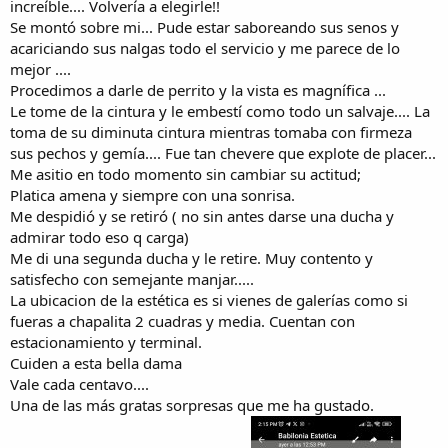
increíble.... Volvería a elegirle!!
Se montó sobre mi... Pude estar saboreando sus senos y
acariciando sus nalgas todo el servicio y me parece de lo
mejor ....
Procedimos a darle de perrito y la vista es magnífica ...
Le tome de la cintura y le embestí como todo un salvaje.... La
toma de su diminuta cintura mientras tomaba con firmeza
sus pechos y gemía.... Fue tan chevere que explote de placer...
Me asitio en todo momento sin cambiar su actitud;
Platica amena y siempre con una sonrisa.
Me despidió y se retiró ( no sin antes darse una ducha y
admirar todo eso q carga)
Me di una segunda ducha y le retire. Muy contento y
satisfecho con semejante manjar.....
La ubicacion de la estética es si vienes de galerías como si
fueras a chapalita 2 cuadras y media. Cuentan con
estacionamiento y terminal.
Cuiden a esta bella dama
Vale cada centavo....
Una de las más gratas sorpresas que me ha gustado.