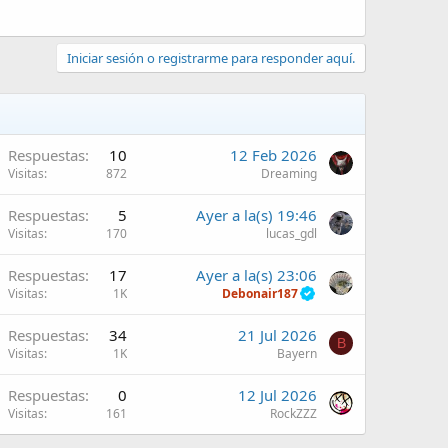
Iniciar sesión o registrarme para responder aquí.
Respuestas
10
12 Feb 2026
Visitas
872
Dreaming
Respuestas
5
Ayer a la(s) 19:46
Visitas
170
lucas_gdl
Respuestas
17
Ayer a la(s) 23:06
Visitas
1K
Debonair187
Respuestas
34
21 Jul 2026
B
Visitas
1K
Bayern
Respuestas
0
12 Jul 2026
Visitas
161
RockZZZ