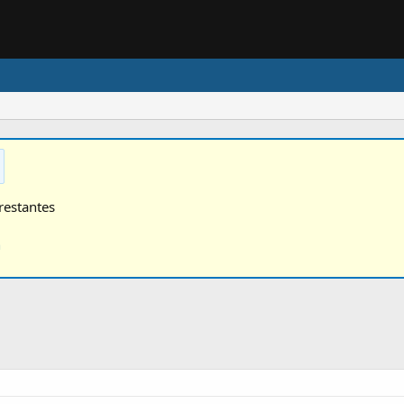
restantes
n