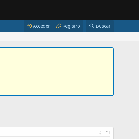
Acceder
Registro
Buscar
#1