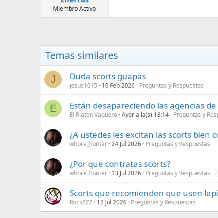
Miembro Activo
Temas similares
Duda scorts guapas
J
jesus1015
10 Feb 2026
Preguntas y Respuestas
Están desapareciendo las agencias de 
E
El Riaton Vaquero
Ayer a la(s) 18:14
Preguntas y Res
¿A ustedes les excitan las scorts bien 
whore_hunter
24 Jul 2026
Preguntas y Respuestas
¿Por que contratas scorts?
whore_hunter
13 Jul 2026
Preguntas y Respuestas
Scorts que recomienden que usen lapiz 
RockZZZ
12 Jul 2026
Preguntas y Respuestas