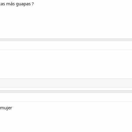
icas más guapas ?
 mujer